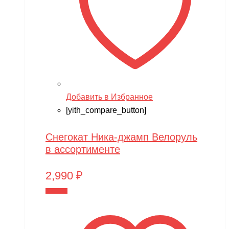
Добавить в Избранное
[yith_compare_button]
Снегокат Ника-джамп Велоруль
в ассортименте
2,990
₽
В корзину