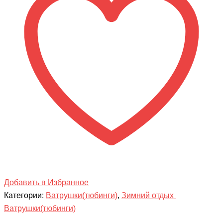
Board
(с
камерой)
Добавить в Избранное
Категории:
Ватрушки(тюбинги)
,
Зимний отдых
Ватрушки(тюбинги)