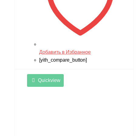
Добавить в Избранное
[yith_compare_button]
Quickview