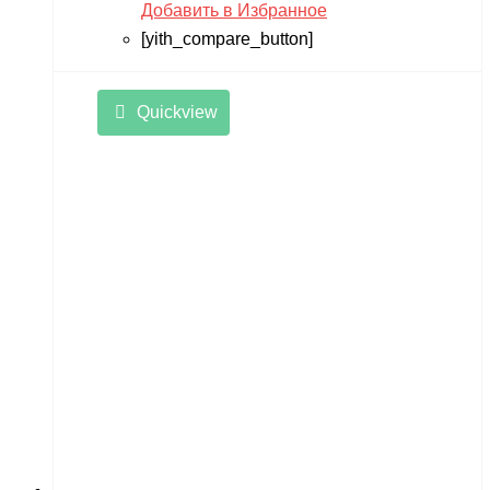
Добавить в Избранное
[yith_compare_button]
Quickview