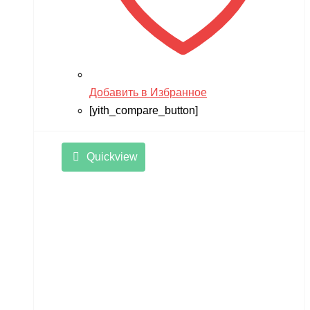
Добавить в Избранное
[yith_compare_button]
Quickview