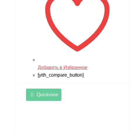
Добавить в Избранное
[yith_compare_button]
Quickview