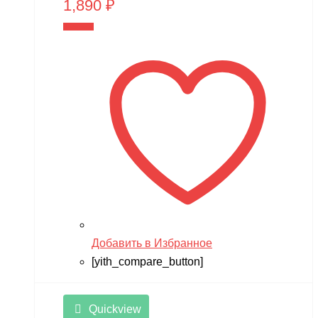
1,890
₽
В корзину
Добавить в Избранное
[yith_compare_button]
Quickview