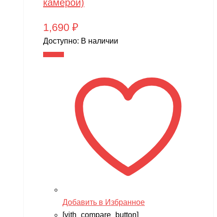
камерой)
1,690
₽
Доступно:
В наличии
В корзину
Добавить в Избранное
[yith_compare_button]