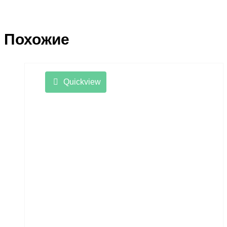
Похожие
Quickview