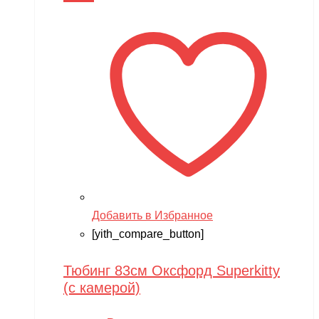
Добавить в Избранное
[yith_compare_button]
Тюбинг 83см Оксфорд Superkitty
(с камерой)