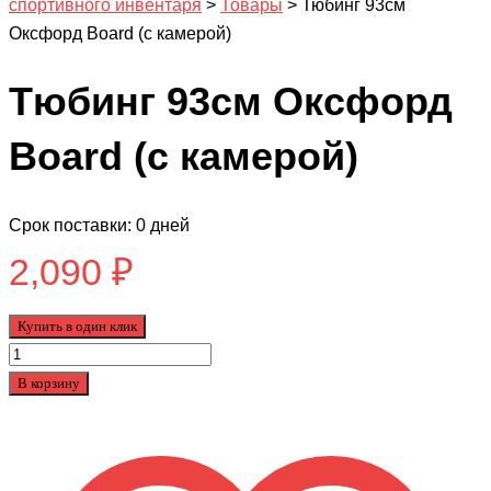
спортивного инвентаря
>
Товары
>
Тюбинг 93см
Оксфорд Board (с камерой)
Тюбинг 93см Оксфорд
Board (с камерой)
Срок поставки: 0 дней
2,090
₽
Купить в один клик
Количество
товара
В корзину
Тюбинг
93см
Оксфорд