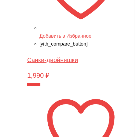
Добавить в Избранное
[yith_compare_button]
Санки-двойняшки
1,990
₽
В корзину