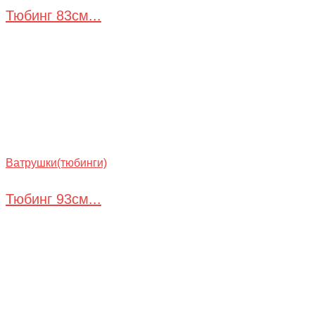
Тюбинг 83см...
Ватрушки(тюбинги)
Тюбинг 93см...