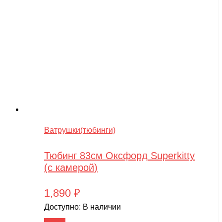
Ватрушки(тюбинги)
Тюбинг 83см Оксфорд Superkitty
(с камерой)
1,890
₽
Доступно:
В наличии
В корзину