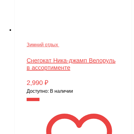
Зимний отдых
Снегокат Ника-джамп Велоруль
в ассортименте
2,990
₽
Доступно:
В наличии
В корзину