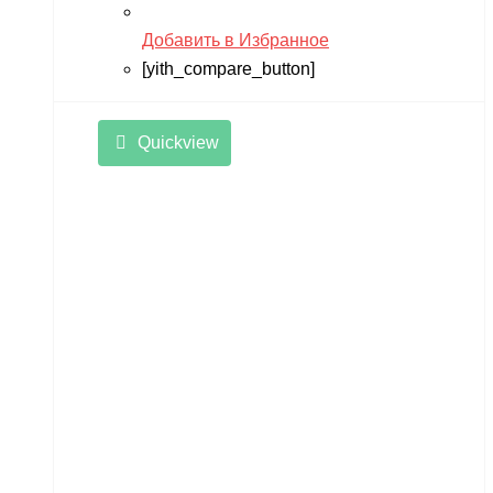
Добавить в Избранное
[yith_compare_button]
Quickview