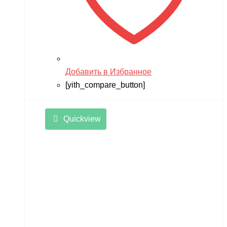
Добавить в Избранное
[yith_compare_button]
Quickview