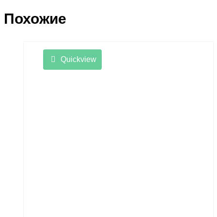
Похожие
Quickview