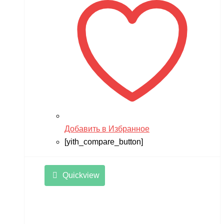
Добавить в Избранное
[yith_compare_button]
Quickview