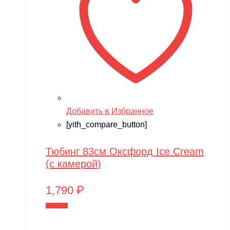
Добавить в Избранное
[yith_compare_button]
Тюбинг 83см Оксфорд Ice Cream
(с камерой)
1,790
₽
В корзину