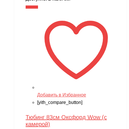
В корзину
Добавить в Избранное
[yith_compare_button]
Тюбинг 83см Оксфорд Wow (с
камерой)