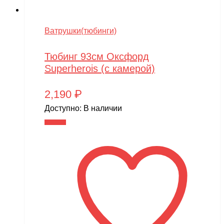
Ватрушки(тюбинги)
Тюбинг 93см Оксфорд
Superherois (с камерой)
2,190
₽
Доступно:
В наличии
В корзину