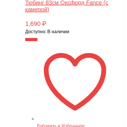
Тюбинг 83см Оксфорд Fance (с
камерой)
1,690
₽
Доступно:
В наличии
В корзину
Добавить в Избранное