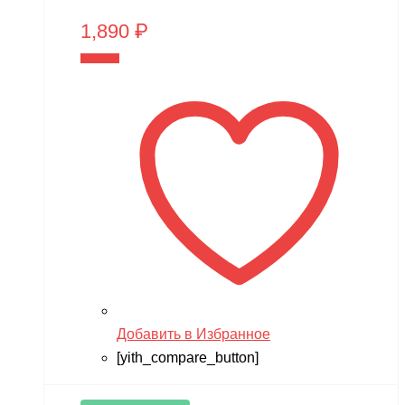
1,890
₽
В корзину
Добавить в Избранное
[yith_compare_button]