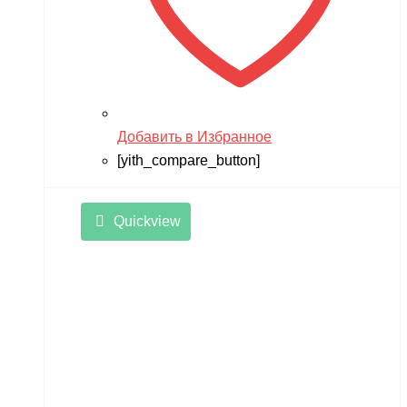
Добавить в Избранное
[yith_compare_button]
Quickview