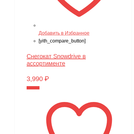
Добавить в Избранное
[yith_compare_button]
Снегокат Snowdrive в
ассортименте
3,990
₽
В корзину