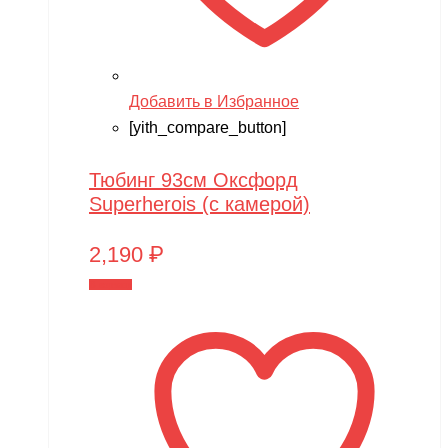
Добавить в Избранное
[yith_compare_button]
Тюбинг 93см Оксфорд
Superherois (с камерой)
2,190
₽
В корзину