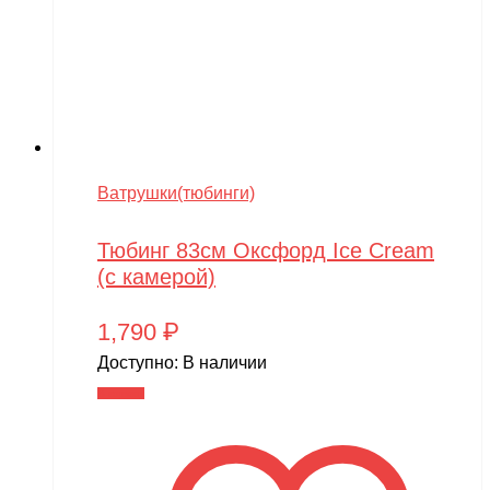
Ватрушки(тюбинги)
Тюбинг 83см Оксфорд Ice Cream
(с камерой)
1,790
₽
Доступно:
В наличии
В корзину