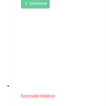
Quickview
Ватрушки(тюбинги)