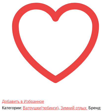
ТБ2К,
110
см
ЗАБАВНЫЕ
МЕДВЕЖАТА
Добавить в Избранное
Категории:
Ватрушки(тюбинги)
,
Зимний отдых
Бренд: