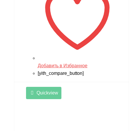
Добавить в Избранное
[yith_compare_button]
Quickview