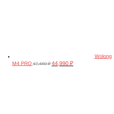
Wolong
44,990
₽
M4 PRO
Первоначальная
Текущая
47,490
₽
цена
цена:
составляла
44,990 ₽.
47,490 ₽.