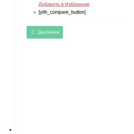
Добавить в Избранное
[yith_compare_button]
Quickview