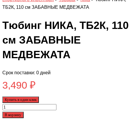
ТБ2К, 110 см ЗАБАВНЫЕ МЕДВЕЖАТА
Тюбинг НИКА, ТБ2К, 110
см ЗАБАВНЫЕ
МЕДВЕЖАТА
Срок поставки: 0 дней
3,490
₽
Купить в один клик
Количество
товара
В корзину
Тюбинг
НИКА,