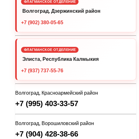
ФЛАГМАНСКОЕ ОТДЕЛЕНИЕ
Волгоград, Дзержинский район
+7 (902) 380-05-65
ФЛАГМАНСКОЕ ОТДЕЛЕНИЕ
Элиста, Республика Калмыкия
+7 (937) 737-55-76
Волгоград, Красноармейский район
+7 (995) 403-33-57
Волгоград, Ворошиловский район
+7 (904) 428-38-66