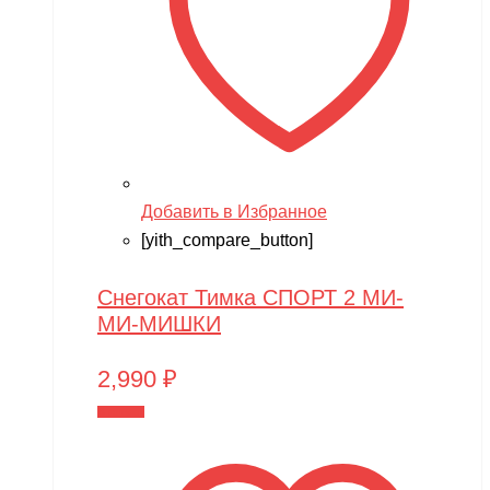
Добавить в Избранное
[yith_compare_button]
Снегокат Тимка СПОРТ 2 МИ-
МИ-МИШКИ
2,990
₽
В корзину