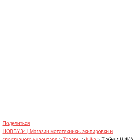
Поделиться
HOBBY34 | Магазин мототехники, экипировки и
спортивного инвентаря
>
Товары
>
Nika
>
Тюбинг НИКА,