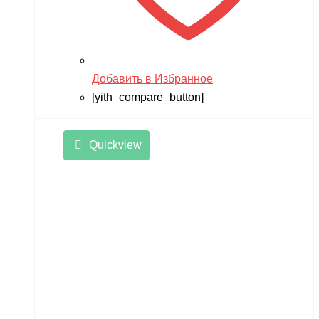
Добавить в Избранное
[yith_compare_button]
Quickview