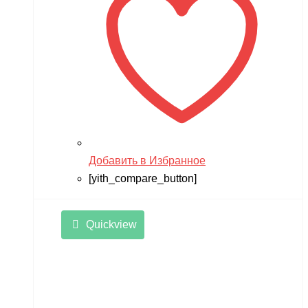
Добавить в Избранное
[yith_compare_button]
Quickview