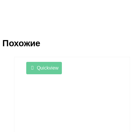
Похожие
Quickview