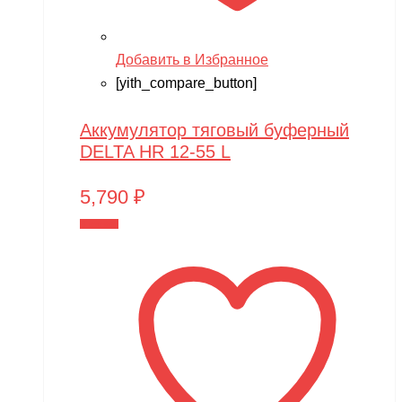
Добавить в Избранное
[yith_compare_button]
Аккумулятор тяговый буферный
DELTA HR 12-55 L
5,790
₽
В корзину