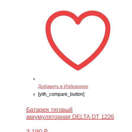
Добавить в Избранное
[yith_compare_button]
Батарея тяговый
аккумуляторная DELTA DT 1226
3,190
₽