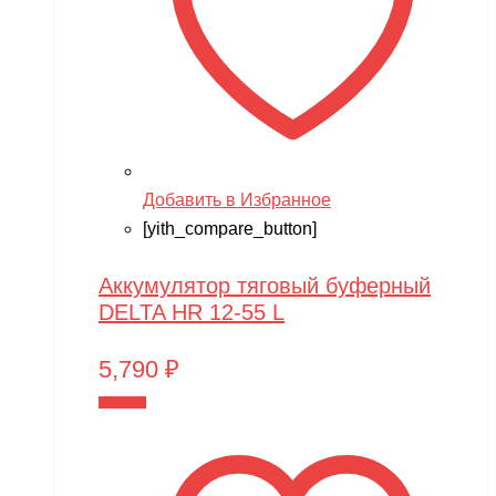
Добавить в Избранное
[yith_compare_button]
Аккумулятор тяговый буферный
DELTA HR 12-55 L
5,790
₽
В корзину