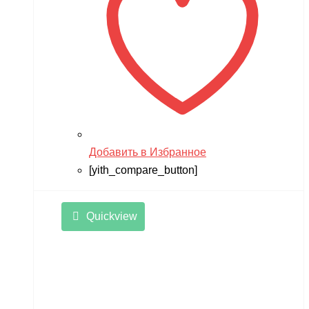
Добавить в Избранное
[yith_compare_button]
Quickview