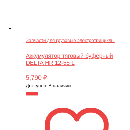
Запчасти для грузовые электротрициклы
Аккумулятор тяговый буферный
DELTA HR 12-55 L
5,790
₽
Доступно:
В наличии
В корзину