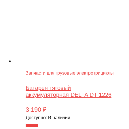
Запчасти для грузовые электротрициклы
Батарея тяговый
аккумуляторная DELTA DT 1226
3,190
₽
Доступно:
В наличии
В корзину