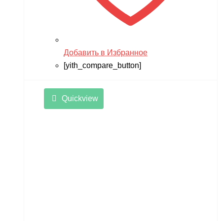
Добавить в Избранное
[yith_compare_button]
Quickview