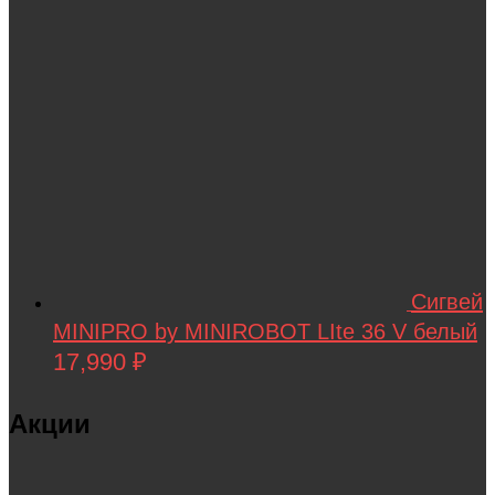
Сигвей
MINIPRO by MINIROBOT LIte 36 V белый
17,990
₽
Акции