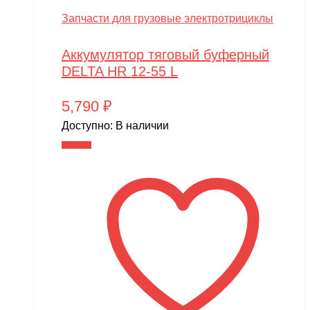
Запчасти для грузовые электротрициклы
Аккумулятор тяговый буферный
DELTA HR 12-55 L
5,790
₽
Доступно:
В наличии
В корзину