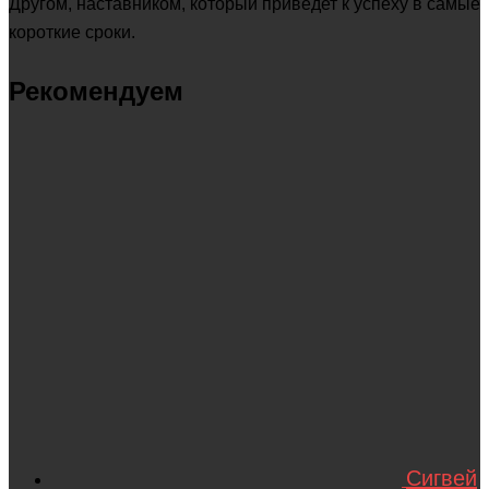
Другом, наставником, который приведет к успеху в самые
короткие сроки.
Рекомендуем
Сигвей