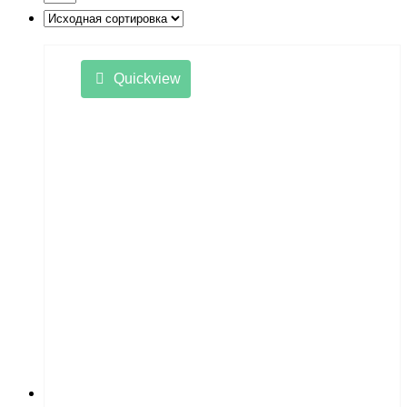
Quickview