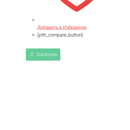
Добавить в Избранное
[yith_compare_button]
Quickview