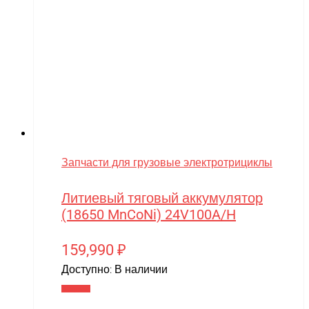
Запчасти для грузовые электротрициклы
Литиевый тяговый аккумулятор
(18650 MnCoNi) 24V100A/H
159,990
₽
Доступно:
В наличии
В корзину