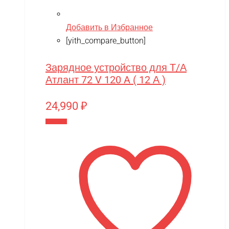
Добавить в Избранное
[yith_compare_button]
Зарядное устройство для Т/А
Атлант 72 V 120 A ( 12 А )
24,990
₽
В корзину