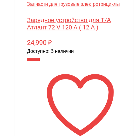
Запчасти для грузовые электротрициклы
Зарядное устройство для Т/А
Атлант 72 V 120 A ( 12 А )
24,990
₽
Доступно:
В наличии
В корзину