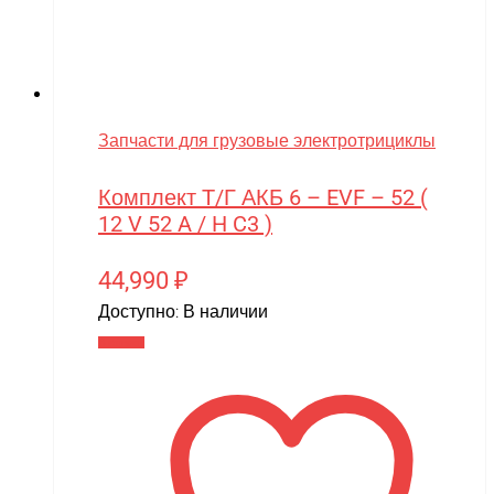
Запчасти для грузовые электротрициклы
Комплект Т/Г АКБ 6 – EVF – 52 (
12 V 52 A / H C3 )
44,990
₽
Доступно:
В наличии
В корзину