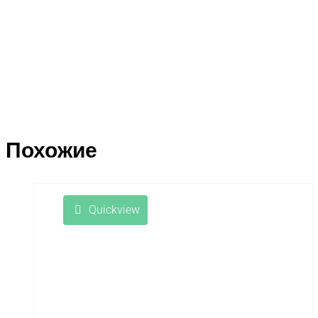
Похожие
Quickview