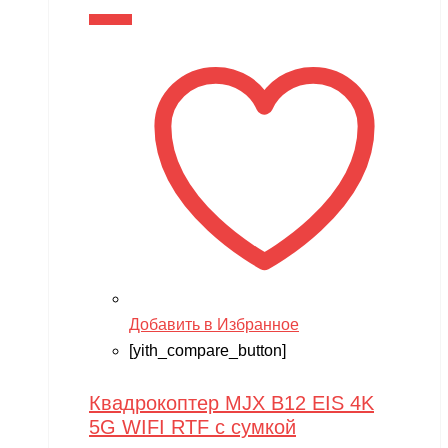
составляла
21,990 ₽.
В корзину
29,390 ₽.
Добавить в Избранное
[yith_compare_button]
Квадрокоптер MJX B12 EIS 4K
5G WIFI RTF с сумкой