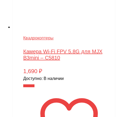
Квадрокоптеры
Камера Wi-Fi FPV 5.8G для MJX
B3mini – C5810
1,690
₽
Доступно:
В наличии
В корзину