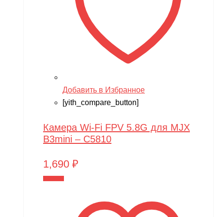
Добавить в Избранное
[yith_compare_button]
Камера Wi-Fi FPV 5.8G для MJX
B3mini – C5810
1,690
₽
В корзину