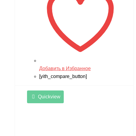
Добавить в Избранное
[yith_compare_button]
Quickview