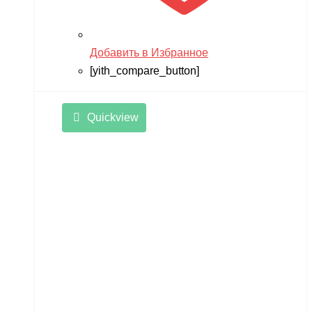
Добавить в Избранное
[yith_compare_button]
Quickview