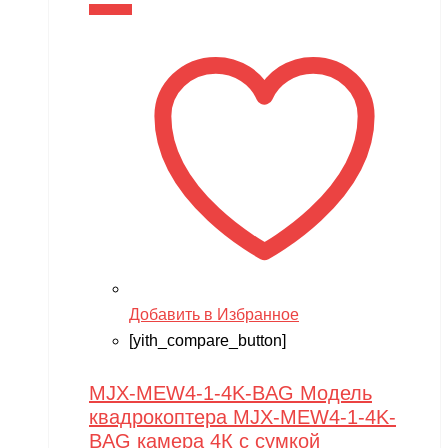
составляла
19,490 ₽.
В корзину
26,990 ₽.
Добавить в Избранное
[yith_compare_button]
MJX-MEW4-1-4K-BAG Модель
квадрокоптера MJX-MEW4-1-4K-
BAG камера 4К с сумкой