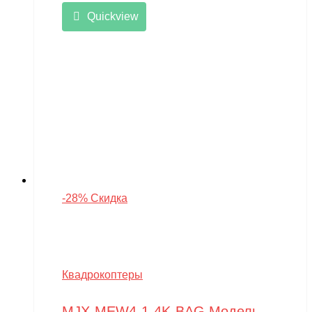
Quickview
-28% Скидка
Квадрокоптеры
MJX-MEW4-1-4K-BAG Модель