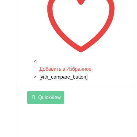
Добавить в Избранное
[yith_compare_button]
Quickview