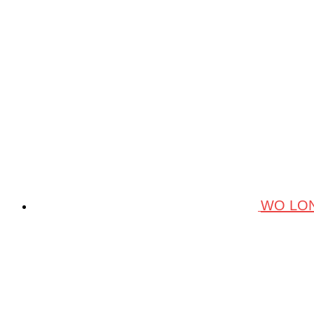
WO LON