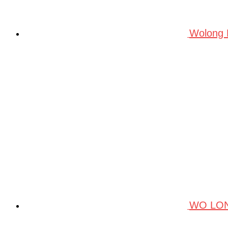
Wolong
WO LO