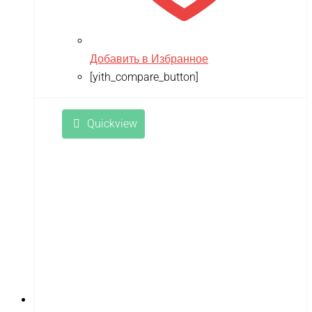
Добавить в Избранное
[yith_compare_button]
Quickview