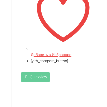
Добавить в Избранное
[yith_compare_button]
Quickview