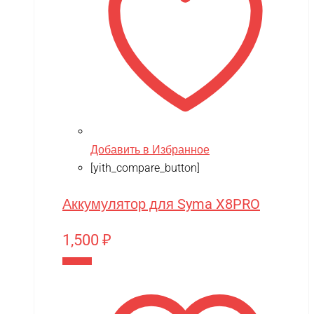
Добавить в Избранное
[yith_compare_button]
Аккумулятор для Syma X8PRO
1,500
₽
В корзину