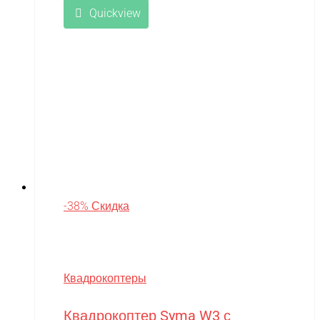
Quickview
-38% Скидка
Квадрокоптеры
Квадрокоптер Syma W3 с