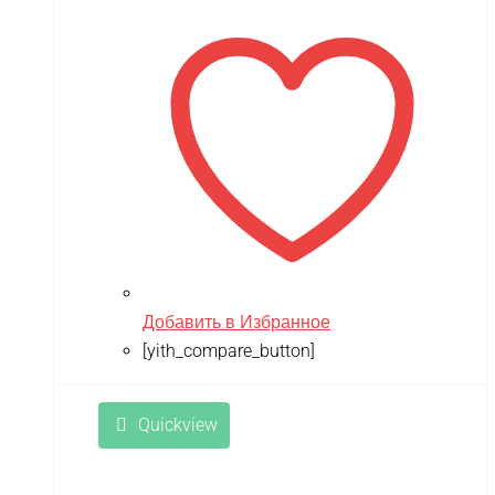
составляла
13,990 ₽.
18,190 ₽.
Добавить в Избранное
[yith_compare_button]
Quickview