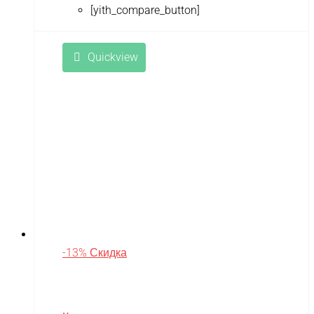
[yith_compare_button]
Quickview
-13% Скидка