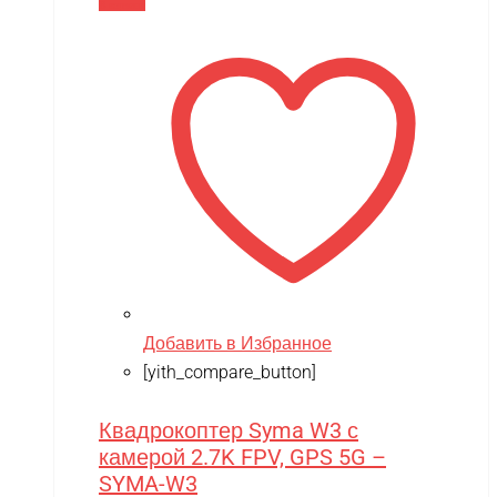
В корзину
20,990 ₽.
Добавить в Избранное
[yith_compare_button]
Квадрокоптер Syma W3 с
камерой 2.7K FPV, GPS 5G –
SYMA-W3