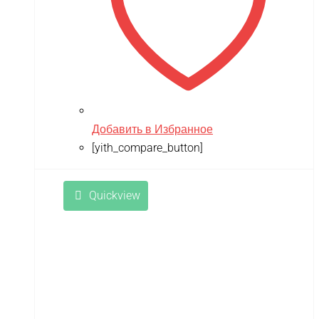
Добавить в Избранное
[yith_compare_button]
Quickview