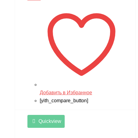
Добавить в Избранное
[yith_compare_button]
Quickview