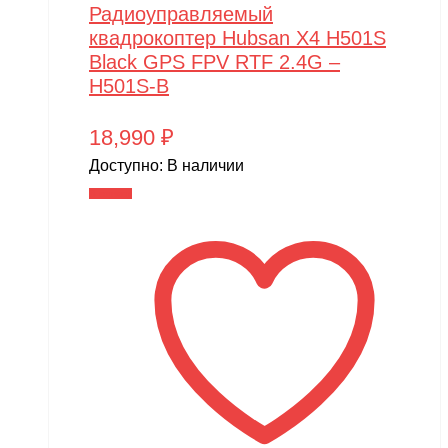
Радиоуправляемый
квадрокоптер Hubsan X4 H501S
Black GPS FPV RTF 2.4G –
H501S-B
18,990
₽
Доступно:
В наличии
В корзину