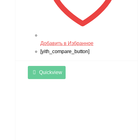
Добавить в Избранное
[yith_compare_button]
Quickview