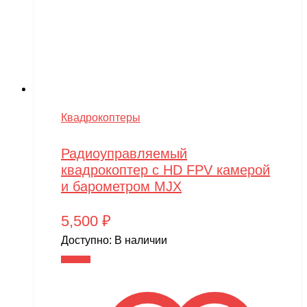
Квадрокоптеры
Радиоуправляемый
квадрокоптер с HD FPV камерой
и барометром MJX
5,500
₽
Доступно:
В наличии
В корзину