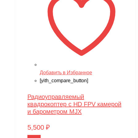
Добавить в Избранное
[yith_compare_button]
Радиоуправляемый
квадрокоптер с HD FPV камерой
и барометром MJX
5,500
₽
В корзину