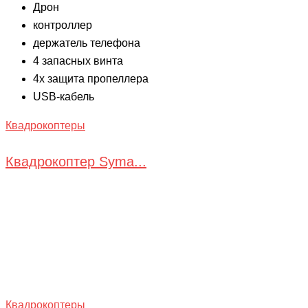
Дрон
контроллер
держатель телефона
4 запасных винта
4x защита пропеллера
USB-кабель
Квадрокоптеры
Квадрокоптер Syma...
Квадрокоптеры