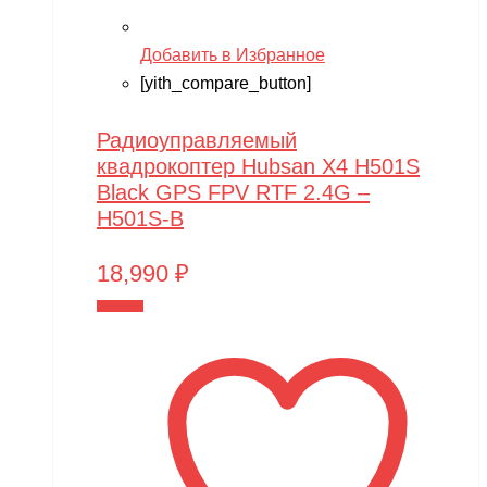
Добавить в Избранное
[yith_compare_button]
Радиоуправляемый
квадрокоптер Hubsan X4 H501S
Black GPS FPV RTF 2.4G –
H501S-B
18,990
₽
В корзину