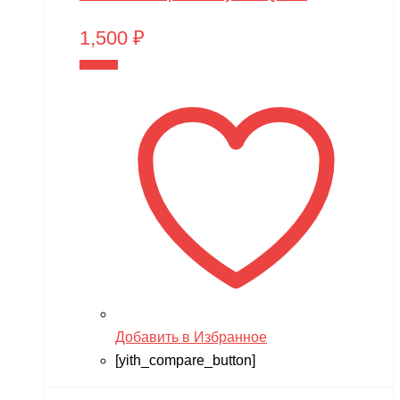
1,500
₽
В корзину
Добавить в Избранное
[yith_compare_button]