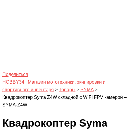
Поделиться
HOBBY34 | Магазин мототехники, экипировки и
спортивного инвентаря
>
Товары
>
SYMA
>
Квадрокоптер Syma Z4W складной с WIFI FPV камерой –
SYMA-Z4W
Квадрокоптер Syma