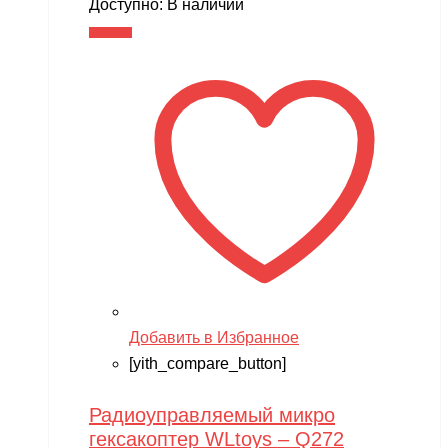
Доступно:
В наличии
В корзину
Добавить в Избранное
[yith_compare_button]
Радиоуправляемый микро
гексакоптер WLtoys – Q272