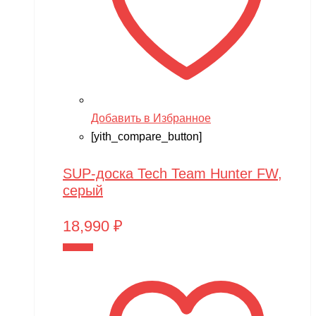
Добавить в Избранное
[yith_compare_button]
SUP-доска Tech Team Hunter FW,
серый
18,990
₽
В корзину