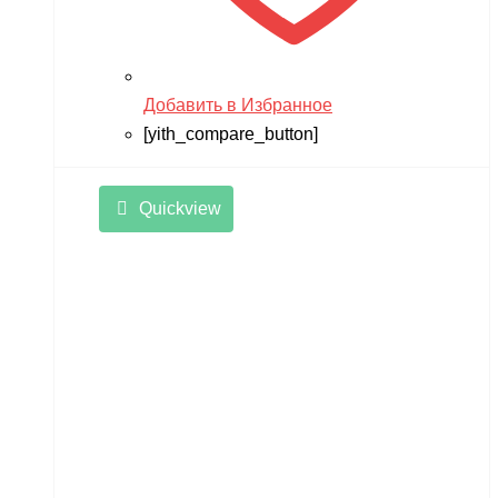
Добавить в Избранное
[yith_compare_button]
Quickview