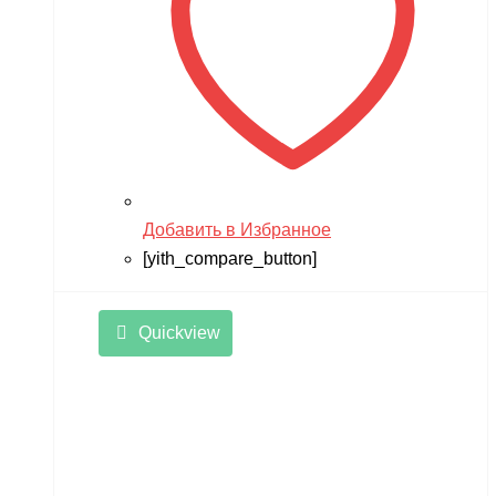
Добавить в Избранное
[yith_compare_button]
Quickview