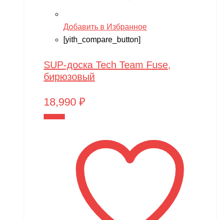
Добавить в Избранное
[yith_compare_button]
SUP-доска Tech Team Fuse,
бирюзовый
18,990
₽
В корзину