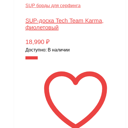
SUP борды для серфинга
SUP-доска Tech Team Karma,
фиолетовый
18,990
₽
Доступно:
В наличии
В корзину