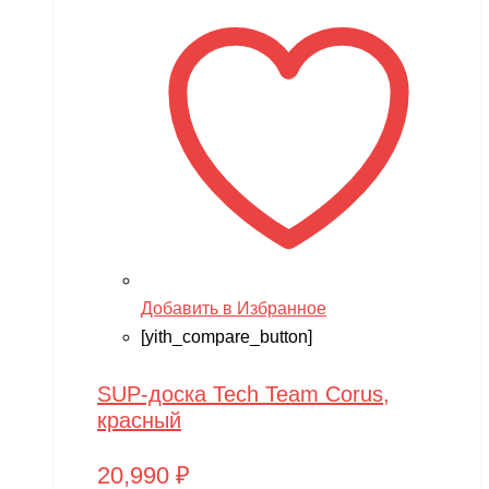
Добавить в Избранное
[yith_compare_button]
SUP-доска Tech Team Corus,
красный
20,990
₽