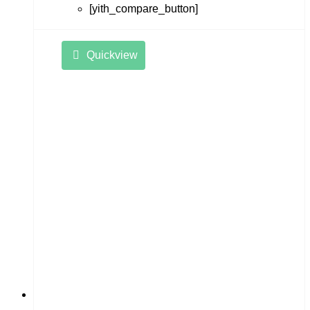
[yith_compare_button]
Quickview