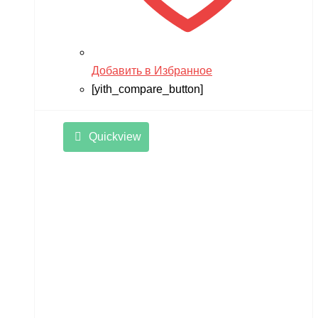
Добавить в Избранное
[yith_compare_button]
Quickview