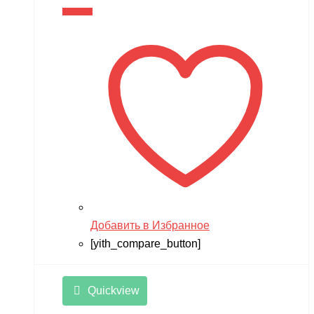
В корзину
Добавить в Избранное
[yith_compare_button]
Quickview