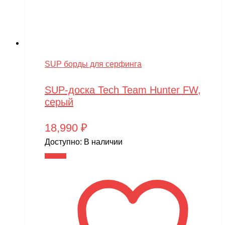
SUP борды для серфинга
SUP-доска Tech Team Hunter FW,
серый
18,990
₽
Доступно:
В наличии
В корзину