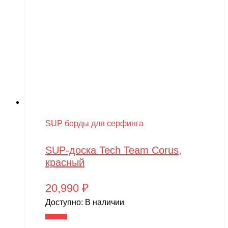
SUP борды для серфинга
SUP-доска Tech Team Corus,
красный
20,990
₽
Доступно:
В наличии
В корзину