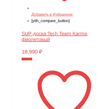
Добавить в Избранное
[yith_compare_button]
SUP-доска Tech Team Karma,
фиолетовый
18,990
₽
В корзину