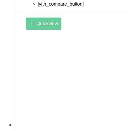
[yith_compare_button]
Quickview