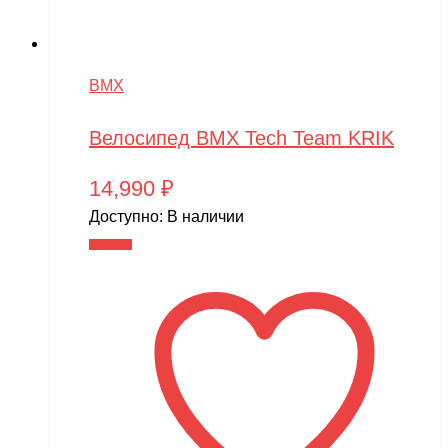
BMX
Велосипед BMX Tech Team KRIK
14,990
₽
Доступно:
В наличии
В корзину