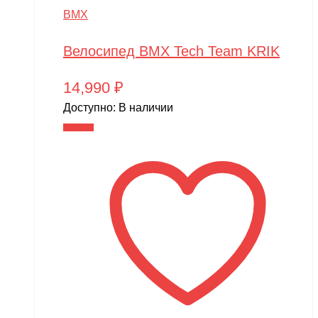
BMX
Велосипед BMX Tech Team KRIK
14,990
₽
Доступно:
В наличии
В корзину