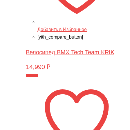
Добавить в Избранное
[yith_compare_button]
Велосипед BMX Tech Team KRIK
14,990
₽
В корзину