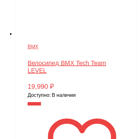
BMX
Велосипед BMX Tech Team
LEVEL
19,990
₽
Доступно:
В наличии
В корзину