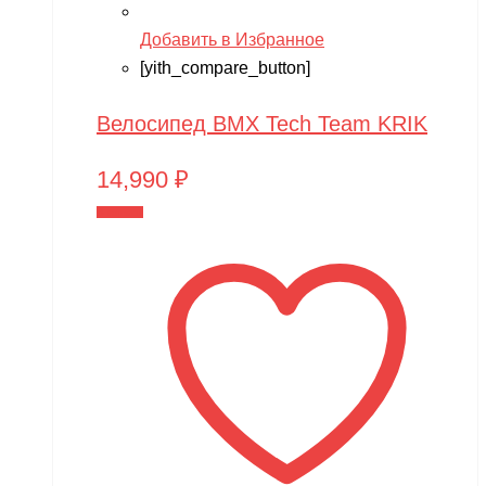
Добавить в Избранное
[yith_compare_button]
Велосипед BMX Tech Team KRIK
14,990
₽
В корзину