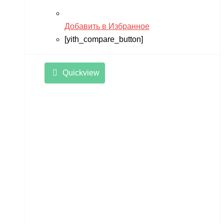
Добавить в Избранное
[yith_compare_button]
Quickview