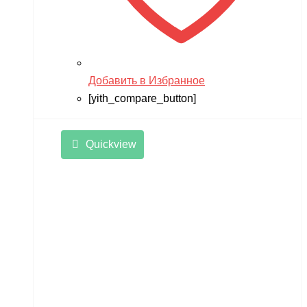
Добавить в Избранное
[yith_compare_button]
Quickview