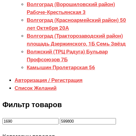
Волгоград (Ворошиловский район)
Рабоче-Крестьянская 3
Волгоград (Красноармейский район) 50
лет Октября 20А
Волгоград (Тракторозаводский район)
площадь Дзержинского, 1Б Семь Звёзд
Волжский (ТРЦ Радуга) Бульвар
Профсоюзов 7Б
Камышин Пролетарская 56
Авторизация / Регистрация
Список Желаний
Фильтр товаров