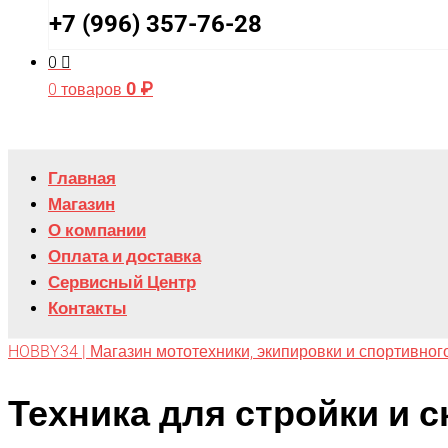
+7 (996) 357-76-28
0
0
₽
0 товаров
Главная
Магазин
О компании
Оплата и доставка
Сервисный Центр
Контакты
HOBBY34 | Магазин мототехники, экипировки и спортивног
Техника для стройки и с