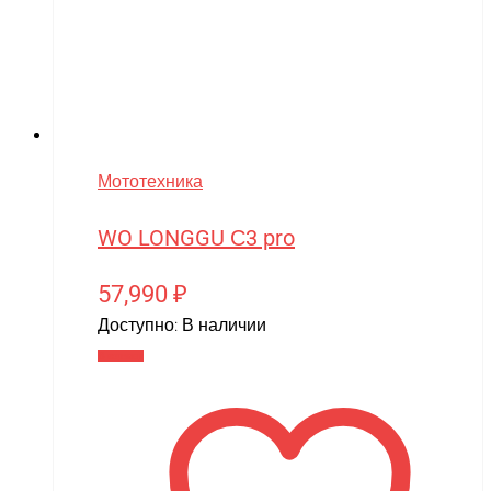
Мототехника
WO LONGGU С3 pro
57,990
₽
Доступно:
В наличии
В корзину