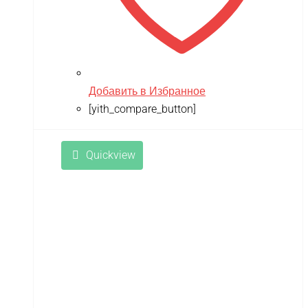
Добавить в Избранное
[yith_compare_button]
Quickview