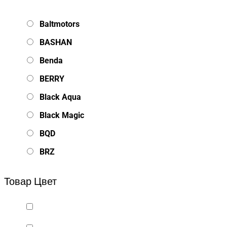
Baltmotors
BASHAN
Benda
BERRY
Black Aqua
Black Magic
BQD
BRZ
Bsd Racing
Товар Цвет
BSQ
Bugatti
Cada Technics