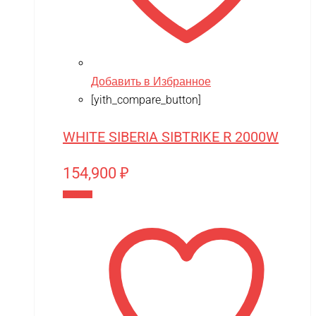
Добавить в Избранное
[yith_compare_button]
WHITE SIBERIA SIBTRIKE R 2000W
154,900
₽
В корзину