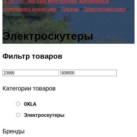
HOBBY34 | Магазин мототехники, экипировки и
спортивного инвентаря
>
Товары
>
Электротранспорт
>
Электроскутеры
Электроскутеры
Фильтр товаров
Категории товаров
OKLA
Электроскутеры
Бренды