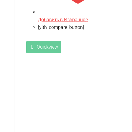
Добавить в Избранное
[yith_compare_button]
Quickview