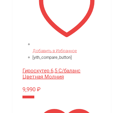
Добавить в Избранное
[yith_compare_button]
Гироскутер 6,5 С/баланс
Цветная Молния
9,990
₽
В корзину