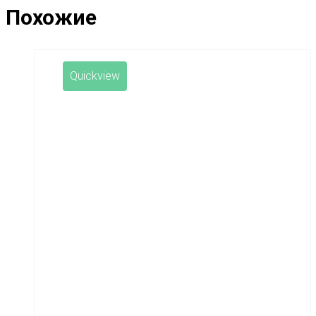
Похожие
Quickview