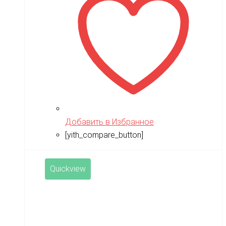
Добавить в Избранное
[yith_compare_button]
Quickview