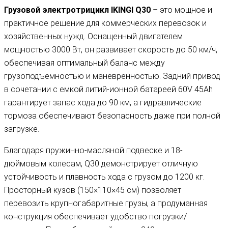
Грузовой электротрицикл IKINGI Q30
– это мощное и
практичное решение для коммерческих перевозок и
хозяйственных нужд. Оснащенный двигателем
мощностью 3000 Вт, он развивает скорость до 50 км/ч,
обеспечивая оптимальный баланс между
грузоподъемностью и маневренностью. Задний привод
в сочетании с емкой литий-ионной батареей 60V 45Ah
гарантирует запас хода до 90 км, а гидравлические
тормоза обеспечивают безопасность даже при полной
загрузке.
Благодаря пружинно-масляной подвеске и 18-
дюймовым колесам, Q30 демонстрирует отличную
устойчивость и плавность хода с грузом до 1200 кг.
Просторный кузов (150×110×45 см) позволяет
перевозить крупногабаритные грузы, а продуманная
конструкция обеспечивает удобство погрузки/