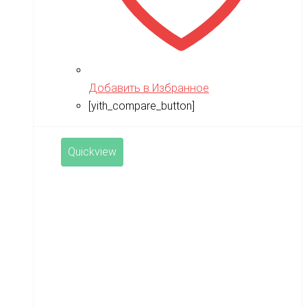
Добавить в Избранное
[yith_compare_button]
Quickview