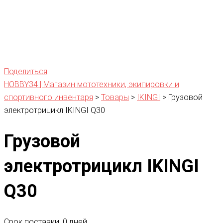
Поделиться
HOBBY34 | Магазин мототехники, экипировки и
спортивного инвентаря
>
Товары
>
IKINGI
>
Грузовой
электротрицикл IKINGI Q30
Грузовой
электротрицикл IKINGI
Q30
Срок поставки: 0 дней