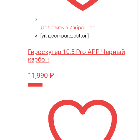
Добавить в Избранное
[yith_compare_button]
Гироскутер 10.5 Pro APP Черный
карбон
11,990
₽
В корзину