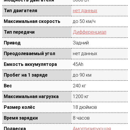
Тип двигателя
нет данных
Максимальная скорость
до 50 км/ч
Тип передачи
Дифференциал
Привод
Задний
Преодолеваемый угол
нет данных
Емкость аккумулятора
45Ah
Пробег на 1 заряде
до 90 км
Вес
240 кг
Максимальная нагрузка
1200 кг
Размер колёс
18 дюймов
Время зарядки
8 часов
Подвеска
Амортизирующая