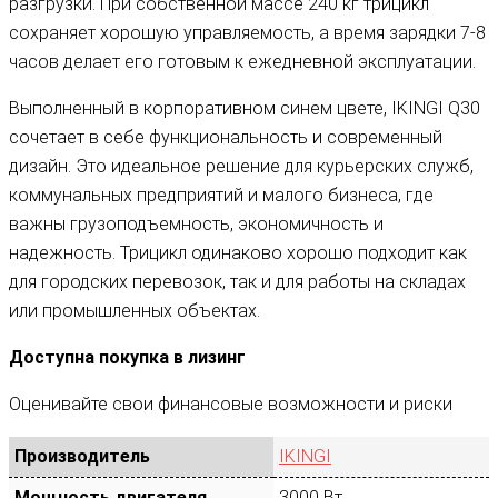
разгрузки. При собственной массе 240 кг трицикл
сохраняет хорошую управляемость, а время зарядки 7-8
часов делает его готовым к ежедневной эксплуатации.
Выполненный в корпоративном синем цвете, IKINGI Q30
сочетает в себе функциональность и современный
дизайн. Это идеальное решение для курьерских служб,
коммунальных предприятий и малого бизнеса, где
важны грузоподъемность, экономичность и
надежность. Трицикл одинаково хорошо подходит как
для городских перевозок, так и для работы на складах
или промышленных объектах.
Доступна покупка в лизинг
Оценивайте свои финансовые возможности и риски
Производитель
IKINGI
Мощность двигателя
3000 Вт