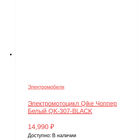
Электромобили
Электромотоцикл Qike Чоппер
Белый QK-307-BLACK
14,990
₽
Доступно:
В наличии