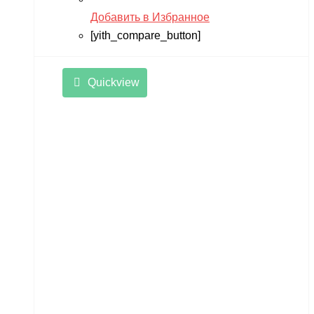
Добавить в Избранное
[yith_compare_button]
Quickview