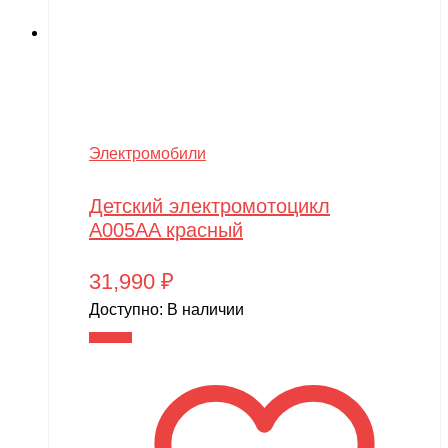
Электромобили
Детский электромотоцикл
A005AA красный
31,990
₽
Доступно:
В наличии
В корзину