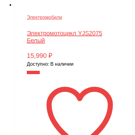
Электромобили
Электромотоцикл YJS2075
Белый
15,990
₽
Доступно:
В наличии
В корзину