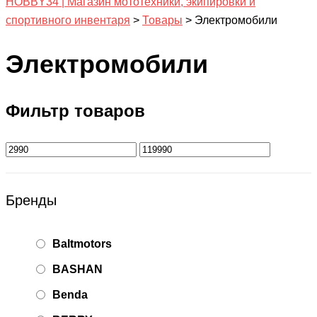
HOBBY34 | Магазин мототехники, экипировки и
спортивного инвентаря
>
Товары
>
Электромобили
Электромобили
Фильтр товаров
Бренды
Baltmotors
BASHAN
Benda