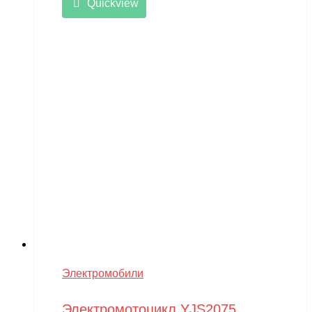
Quickview
Электромобили
Электромотоцикл YJS2075