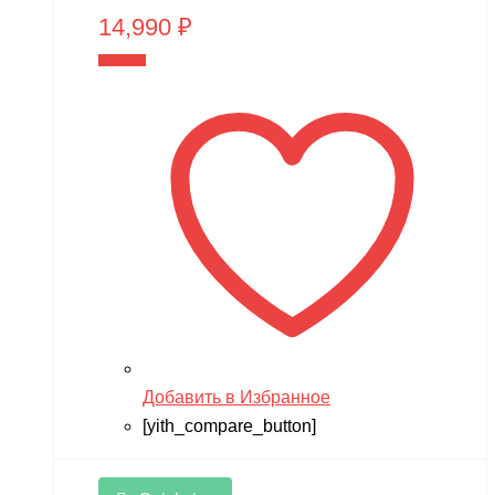
14,990
₽
В корзину
Добавить в Избранное
[yith_compare_button]