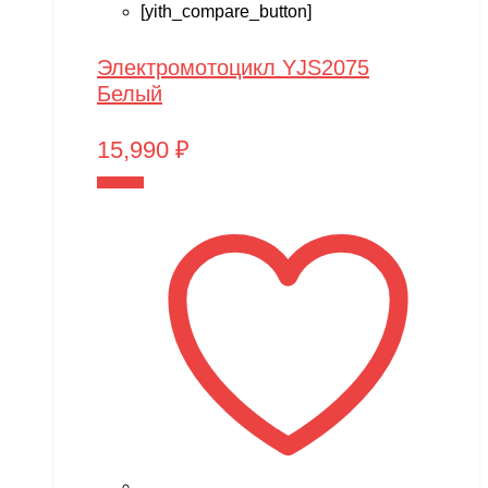
[yith_compare_button]
Электромотоцикл YJS2075
Белый
15,990
₽
В корзину