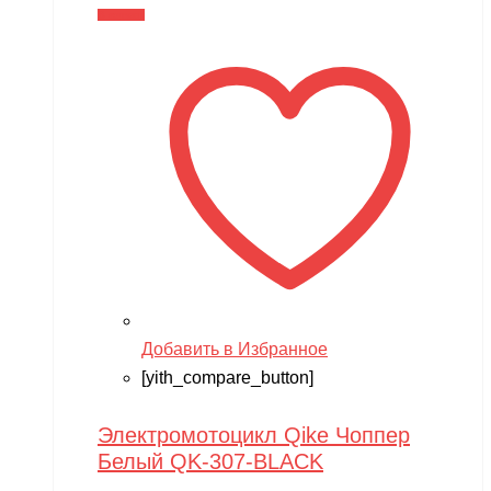
В корзину
Добавить в Избранное
[yith_compare_button]
Электромотоцикл Qike Чоппер
Белый QK-307-BLACK