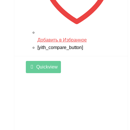
Добавить в Избранное
[yith_compare_button]
Quickview