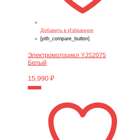
Добавить в Избранное
[yith_compare_button]
Электромотоцикл YJS2075
Белый
15,990
₽
В корзину