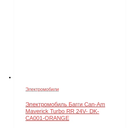
Электромобили
Электромобиль Багги Can-Am
Maverick Turbo RR 24V- DK-
CA001-ORANGE