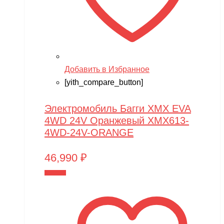
Добавить в Избранное
[yith_compare_button]
Электромобиль Багги XMX EVA
4WD 24V Оранжевый XMX613-
4WD-24V-ORANGE
46,990
₽
В корзину