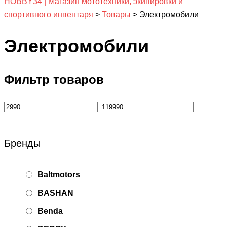
HOBBY34 | Магазин мототехники, экипировки и
спортивного инвентаря
>
Товары
>
Электромобили
Электромобили
Фильтр товаров
Бренды
Baltmotors
BASHAN
Benda