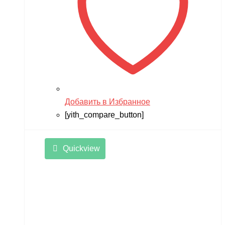
Добавить в Избранное
[yith_compare_button]
Quickview