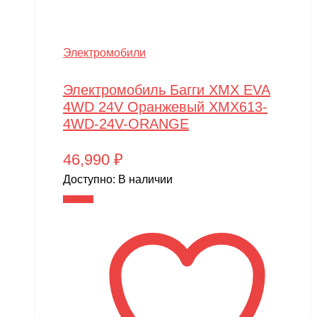
Электромобили
Электромобиль Багги XMX EVA
4WD 24V Оранжевый XMX613-
4WD-24V-ORANGE
46,990
₽
Доступно:
В наличии
В корзину