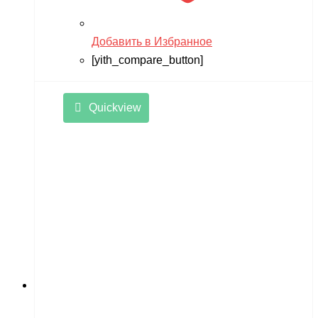
Добавить в Избранное
[yith_compare_button]
Quickview