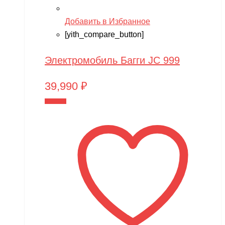
Добавить в Избранное
[yith_compare_button]
Электромобиль Багги JC 999
39,990
₽
В корзину