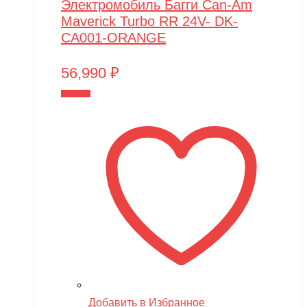
Электромобиль Багги Can-Am
Maverick Turbo RR 24V- DK-
CA001-ORANGE
56,990
₽
В корзину
Добавить в Избранное