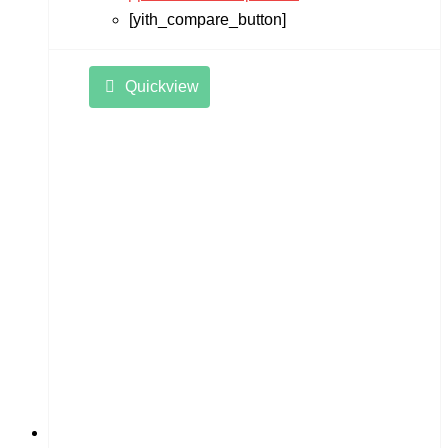
[yith_compare_button]
Quickview