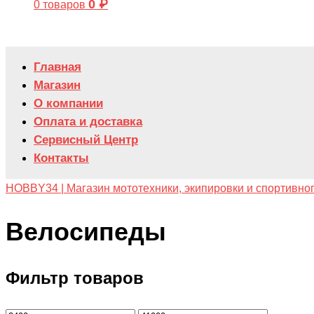
0
₽
0 товаров
Главная
Магазин
О компании
Оплата и доставка
Сервисный Центр
Контакты
HOBBY34 | Магазин мототехники, экипировки и спортивно
Велосипеды
Фильтр товаров