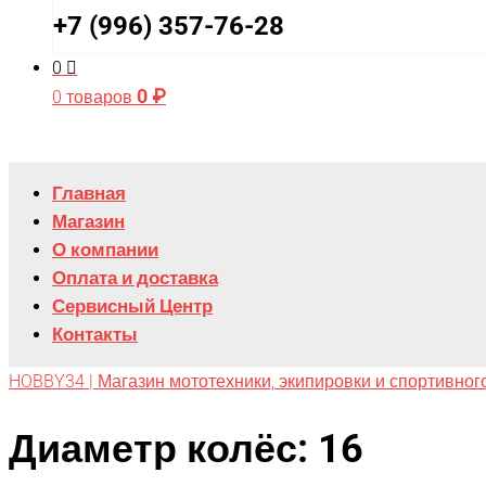
+7 (996) 357-76-28
0
0
₽
0 товаров
Главная
Магазин
О компании
Оплата и доставка
Сервисный Центр
Контакты
HOBBY34 | Магазин мототехники, экипировки и спортивног
Диаметр колёс: 16