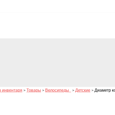
о инвентаря
>
Товары
>
Велосипеды
>
Детские
>
Диаметр ко