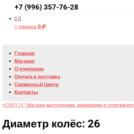
+7 (996) 357-76-28
0
0
₽
0 товаров
Главная
Магазин
О компании
Оплата и доставка
Сервисный Центр
Контакты
HOBBY34 | Магазин мототехники, экипировки и спортивног
Диаметр колёс: 26