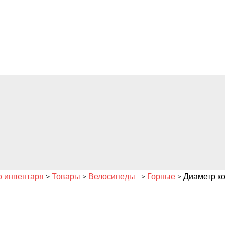
о инвентаря
>
Товары
>
Велосипеды
>
Горные
>
Диаметр ко