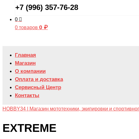
+7 (996) 357-76-28
0
0
₽
0 товаров
Главная
Магазин
О компании
Оплата и доставка
Сервисный Центр
Контакты
HOBBY34 | Магазин мототехники, экипировки и спортивно
EXTREME