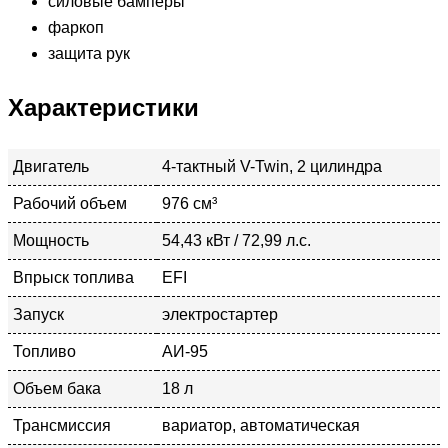
силовые бамперы
фаркоп
защита рук
Характеристики
Двигатель
4-тактный V-Twin, 2 цилиндра
Рабочий объем
976 см³
Мощность
54,43 кВт / 72,99 л.с.
Впрыск топлива
EFI
Запуск
электростартер
Топливо
АИ-95
Объем бака
18 л
Трансмиссия
вариатор, автоматическая