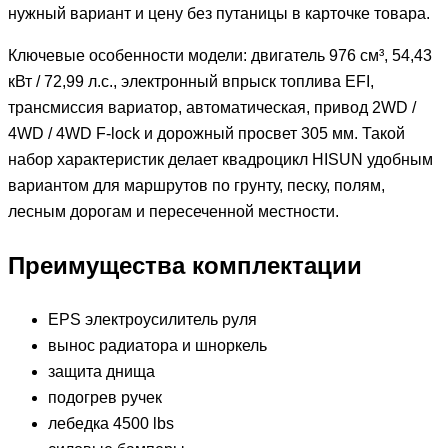
нужный вариант и цену без путаницы в карточке товара.
Ключевые особенности модели: двигатель 976 см³, 54,43
кВт / 72,99 л.с., электронный впрыск топлива EFI,
трансмиссия вариатор, автоматическая, привод 2WD /
4WD / 4WD F-lock и дорожный просвет 305 мм. Такой
набор характеристик делает квадроцикл HISUN удобным
вариантом для маршрутов по грунту, песку, полям,
лесным дорогам и пересеченной местности.
Преимущества комплектации
EPS электроусилитель руля
вынос радиатора и шноркель
защита днища
подогрев ручек
лебедка 4500 lbs