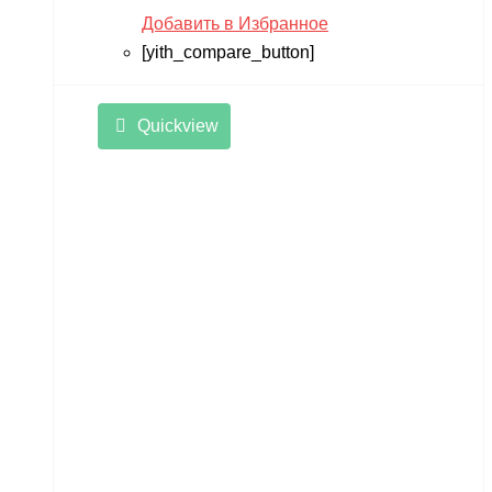
Добавить в Избранное
[yith_compare_button]
Quickview