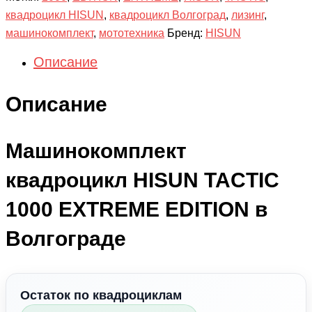
квадроцикл HISUN
,
квадроцикл Волгоград
,
лизинг
,
машинокомплект
,
мототехника
Бренд:
HISUN
Описание
Описание
Машинокомплект
квадроцикл HISUN TACTIC
1000 EXTREME EDITION в
Волгограде
Остаток по квадроциклам