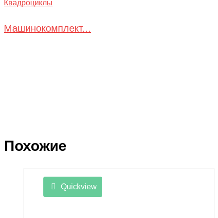
Квадроциклы
Машинокомплект...
Похожие
Quickview