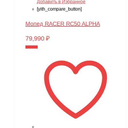
Добавить в Избранное
[yith_compare_button]
Мопед RACER RC50 ALPHA
79,990
₽
В корзину