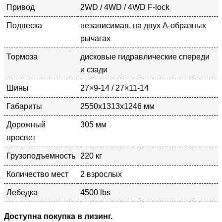
Привод
2WD / 4WD / 4WD F-lock
Подвеска
независимая, на двух А-образных
рычагах
Тормоза
дисковые гидравлические спереди
и сзади
Шины
27×9-14 / 27×11-14
Габариты
2550x1313x1246 мм
Дорожный
305 мм
просвет
Грузоподъемность
220 кг
Количество мест
2 взрослых
Лебедка
4500 lbs
Доступна покупка в лизинг.