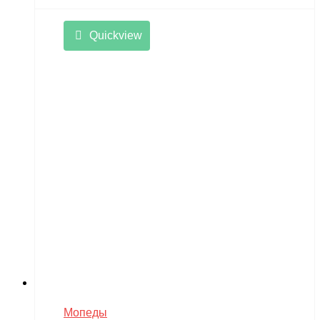
Quickview
Мопеды