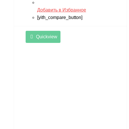
Добавить в Избранное
[yith_compare_button]
Quickview