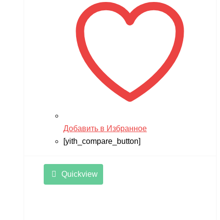
Добавить в Избранное
[yith_compare_button]
Quickview