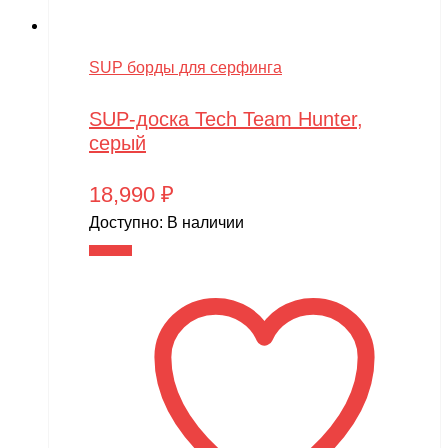
SUP борды для серфинга
SUP-доска Tech Team Hunter,
серый
18,990
₽
Доступно:
В наличии
В корзину