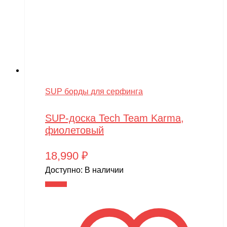
SUP борды для серфинга
SUP-доска Tech Team Karma,
фиолетовый
18,990
₽
Доступно:
В наличии
В корзину