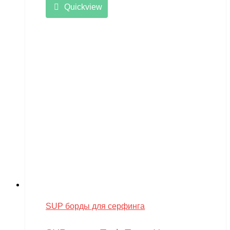
Quickview
SUP борды для серфинга