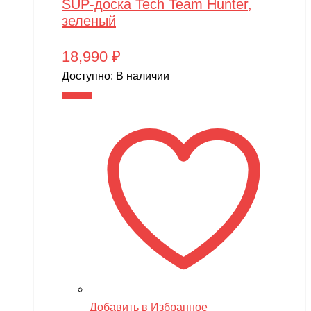
SUP-доска Tech Team Hunter,
зеленый
18,990
₽
Доступно:
В наличии
В корзину
Добавить в Избранное