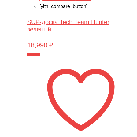
[yith_compare_button]
SUP-доска Tech Team Hunter,
зеленый
18,990
₽
В корзину