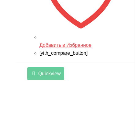
Добавить в Избранное
[yith_compare_button]
Quickview