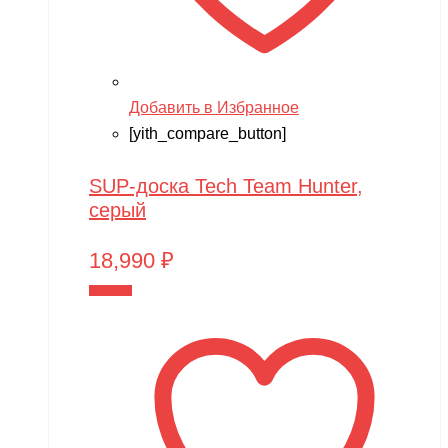
Добавить в Избранное
[yith_compare_button]
SUP-доска Tech Team Hunter,
серый
18,990
₽
В корзину