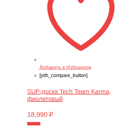
Добавить в Избранное
[yith_compare_button]
SUP-доска Tech Team Karma,
фиолетовый
18,990
₽
В корзину