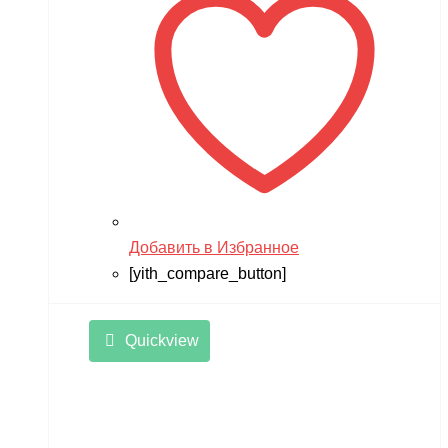
Добавить в Избранное
[yith_compare_button]
Quickview