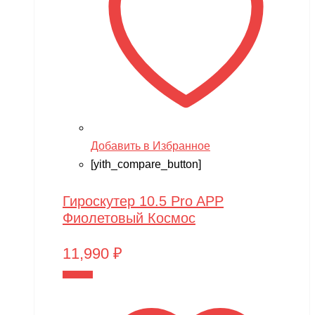
Добавить в Избранное
[yith_compare_button]
Гироскутер 10.5 Pro APP
Фиолетовый Космос
11,990
₽
В корзину