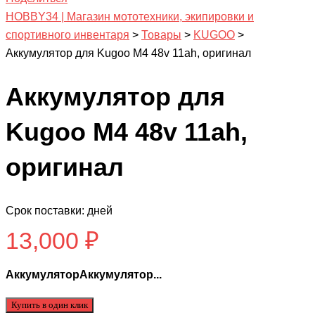
HOBBY34 | Магазин мототехники, экипировки и
спортивного инвентаря
>
Товары
>
KUGOO
>
Аккумулятор для Kugoo M4 48v 11ah, оригинал
Аккумулятор для
Kugoo M4 48v 11ah,
оригинал
Срок поставки: дней
13,000
₽
АккумуляторАккумулятор...
Купить в один клик