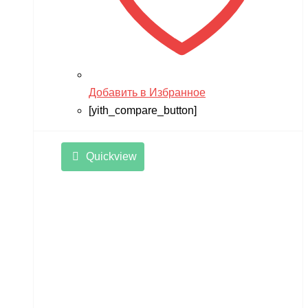
Добавить в Избранное
[yith_compare_button]
Quickview