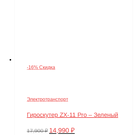
-16% Скидка
Электротранспорт
Гироскутер ZX-11 Pro – Зеленый
14,990
₽
Первоначальная
Текущая
17,900
₽