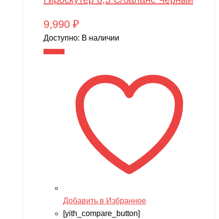
9,990
₽
Доступно:
В наличии
В корзину
Добавить в Избранное
[yith_compare_button]