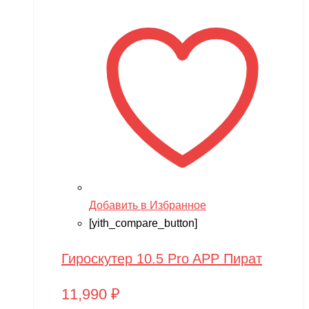
Добавить в Избранное
[yith_compare_button]
Гироскутер 10.5 Pro APP Пират
11,990
₽