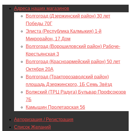
Адреса наших магазинов
Волгоград (Дзержинский район) 30 лет
Победы 70Г
Элиста (Республика Калмыкия) 1-й
Микрорайон, 17 Дом
Волгоград (Ворошиловский район) Рабоче-
Крестьянская 3
Волгоград (Красноармейский район) 50 лет
Октября 20А
Волгоград (Тракторозаводский район)
площадь Дзержинского, 1Б Семь Звёзд
Волжский (ТРЦ Радуга) Бульвар Профсоюзов
7Б
Камышин Пролетарская 56
Авторизация / Регистрация
Список Желаний