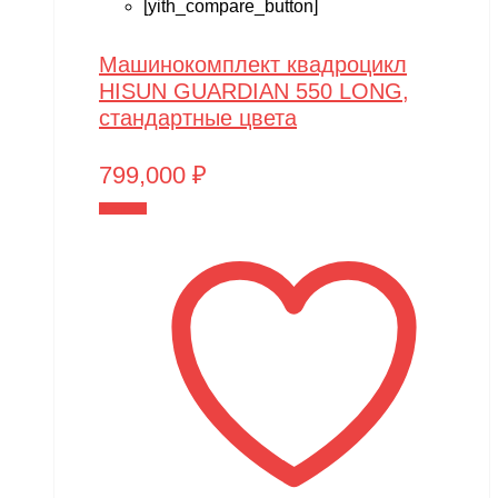
[yith_compare_button]
Машинокомплект квадроцикл
HISUN GUARDIAN 550 LONG,
стандартные цвета
799,000
₽
В корзину