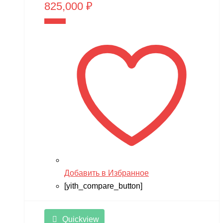
825,000
₽
В корзину
Добавить в Избранное
[yith_compare_button]
Quickview