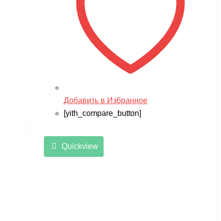
Добавить в Избранное
[yith_compare_button]
Quickview