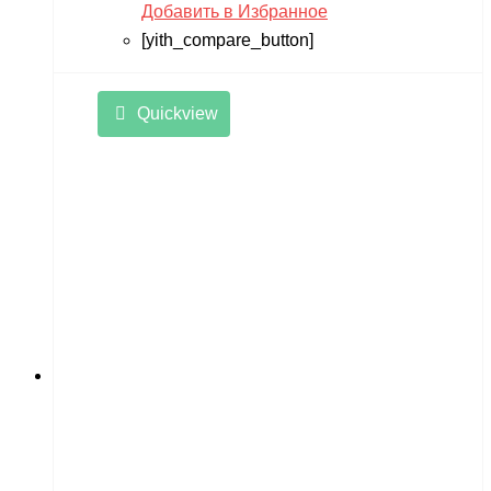
Добавить в Избранное
[yith_compare_button]
Quickview