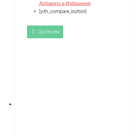
Добавить в Избранное
[yith_compare_button]
Quickview