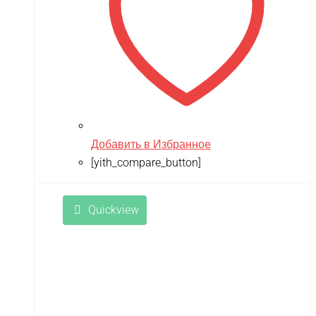
Добавить в Избранное
[yith_compare_button]
Quickview