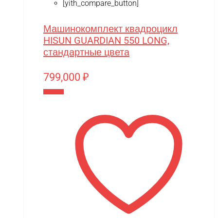
[yith_compare_button]
Машинокомплект квадроцикл
HISUN GUARDIAN 550 LONG,
стандартные цвета
799,000
₽
В корзину