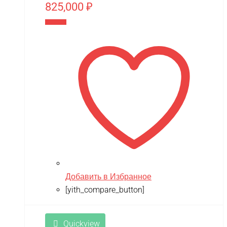
825,000
₽
В корзину
Добавить в Избранное
[yith_compare_button]
Quickview