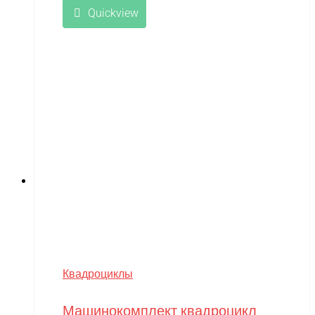
Quickview
Квадроциклы
Машинокомплект квадроцикл