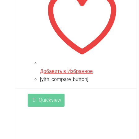
Добавить в Избранное
[yith_compare_button]
Quickview