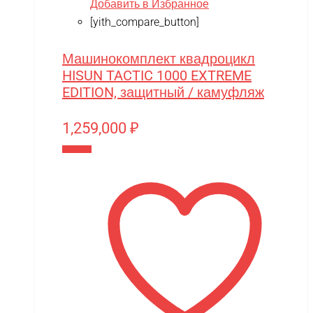
Добавить в Избранное
[yith_compare_button]
Машинокомплект квадроцикл
HISUN TACTIC 1000 EXTREME
EDITION, защитный / камуфляж
1,259,000
₽
В корзину