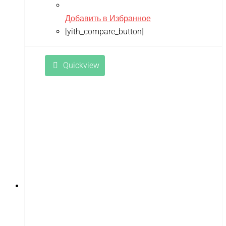
Добавить в Избранное
[yith_compare_button]
Quickview