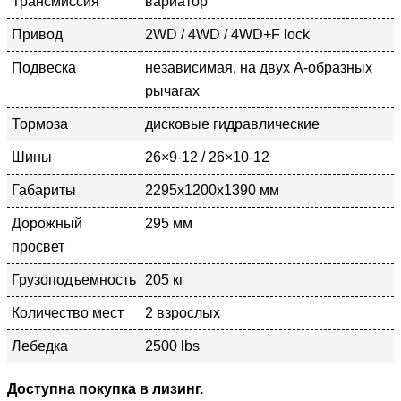
Трансмиссия
вариатор
Привод
2WD / 4WD / 4WD+F lock
Подвеска
независимая, на двух А-образных
рычагах
Тормоза
дисковые гидравлические
Шины
26×9-12 / 26×10-12
Габариты
2295x1200x1390 мм
Дорожный
295 мм
просвет
Грузоподъемность
205 кг
Количество мест
2 взрослых
Лебедка
2500 lbs
Доступна покупка в лизинг.