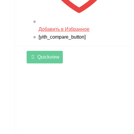
Добавить в Избранное
[yith_compare_button]
Quickview