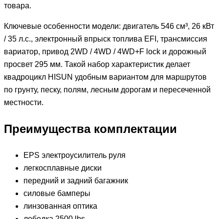
товара.
Ключевые особенности модели: двигатель 546 см³, 26 кВт
/ 35 л.с., электронный впрыск топлива EFI, трансмиссия
вариатор, привод 2WD / 4WD / 4WD+F lock и дорожный
просвет 295 мм. Такой набор характеристик делает
квадроцикл HISUN удобным вариантом для маршрутов
по грунту, песку, полям, лесным дорогам и пересеченной
местности.
Преимущества комплектации
EPS электроусилитель руля
легкосплавные диски
передний и задний багажник
силовые бамперы
линзованная оптика
лебедка 2500 lbs