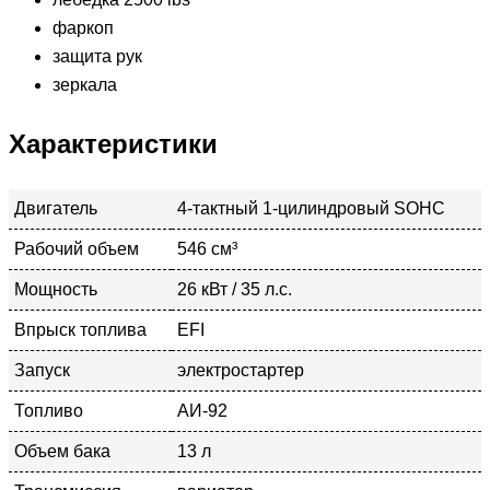
фаркоп
защита рук
зеркала
Характеристики
Двигатель
4-тактный 1-цилиндровый SOHC
Рабочий объем
546 см³
Мощность
26 кВт / 35 л.с.
Впрыск топлива
EFI
Запуск
электростартер
Топливо
АИ-92
Объем бака
13 л