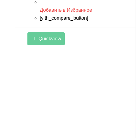
Добавить в Избранное
[yith_compare_button]
Quickview