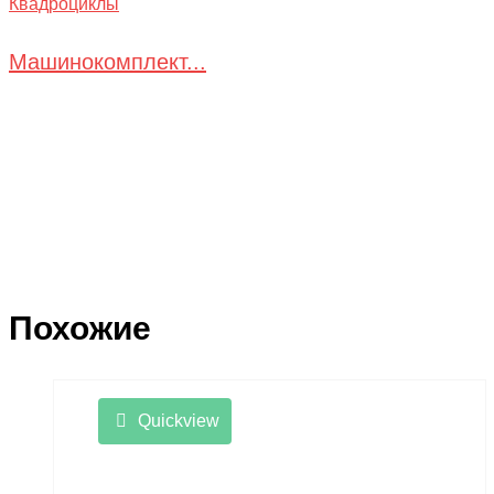
Квадроциклы
Машинокомплект...
Похожие
Quickview