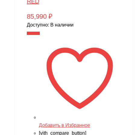
RED
85,990
₽
Доступно:
В наличии
В корзину
Добавить в Избранное
[yith_compare_button]