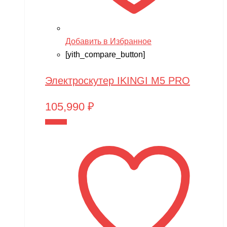
Добавить в Избранное
[yith_compare_button]
Электроскутер IKINGI M5 PRO
105,990
₽
В корзину