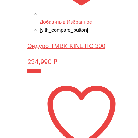
Добавить в Избранное
[yith_compare_button]
Эндуро TMBK KINETIC 300
234,990
₽
В корзину