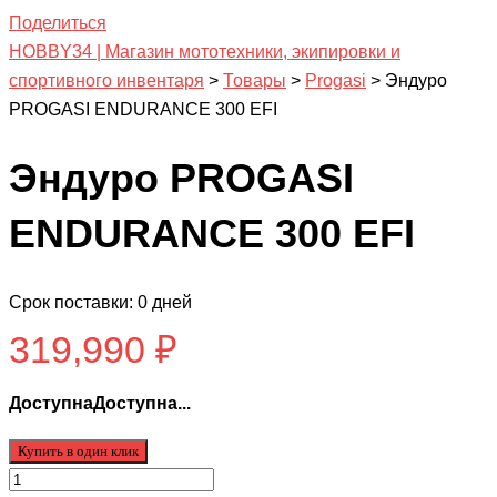
Поделиться
HOBBY34 | Магазин мототехники, экипировки и
спортивного инвентаря
>
Товары
>
Progasi
>
Эндуро
PROGASI ENDURANCE 300 EFI
Эндуро PROGASI
ENDURANCE 300 EFI
Срок поставки: 0 дней
319,990
₽
ДоступнаДоступна...
Купить в один клик
Количество