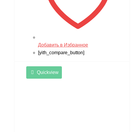
Добавить в Избранное
[yith_compare_button]
Quickview