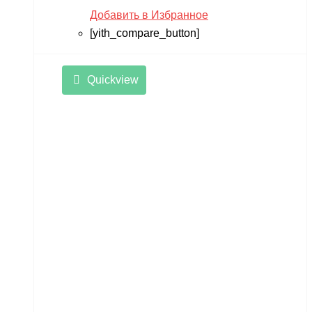
Добавить в Избранное
[yith_compare_button]
Quickview