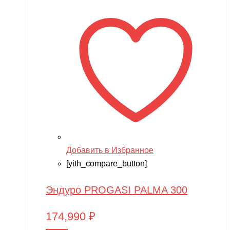
Добавить в Избранное
[yith_compare_button]
Эндуро PROGASI PALMA 300
174,990
₽