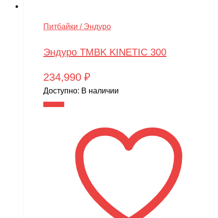
Питбайки / Эндуро
Эндуро TMBK KINETIC 300
234,990
₽
Доступно:
В наличии
В корзину