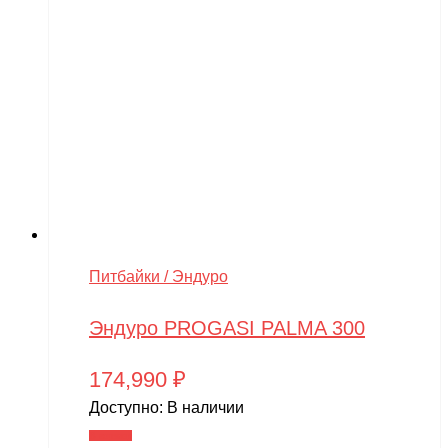
Питбайки / Эндуро
Эндуро PROGASI PALMA 300
174,990
₽
Доступно:
В наличии
В корзину