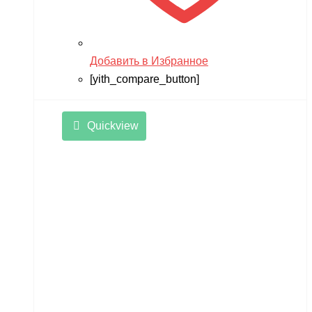
Добавить в Избранное
[yith_compare_button]
Quickview