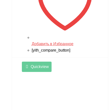
Добавить в Избранное
[yith_compare_button]
Quickview