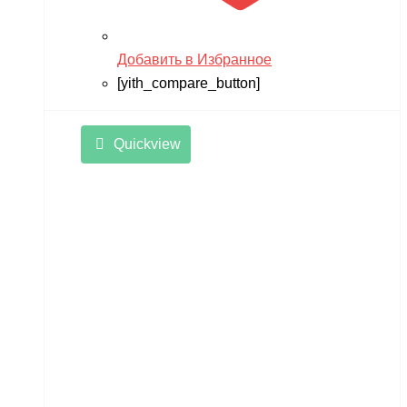
Добавить в Избранное
[yith_compare_button]
Quickview