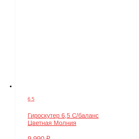
6.5
Гироскутер 6,5 С/баланс
Цветная Молния
9,990
₽