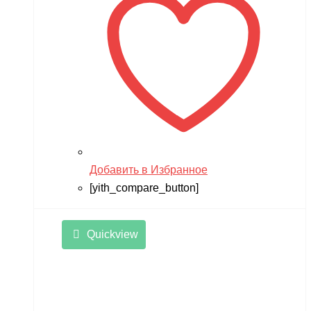
Добавить в Избранное
[yith_compare_button]
Quickview