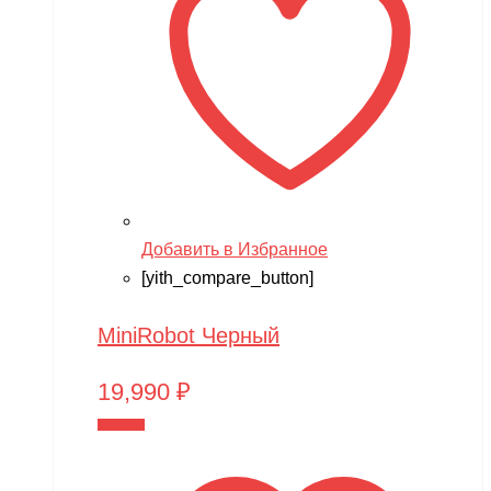
Добавить в Избранное
[yith_compare_button]
MiniRobot Черный
19,990
₽
В корзину