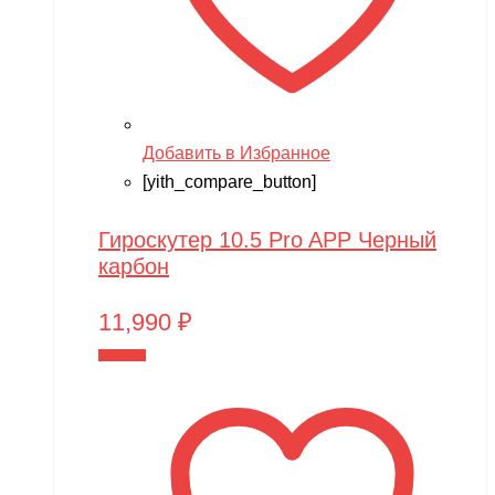
Добавить в Избранное
[yith_compare_button]
Гироскутер 10.5 Pro APP Черный
карбон
11,990
₽
В корзину