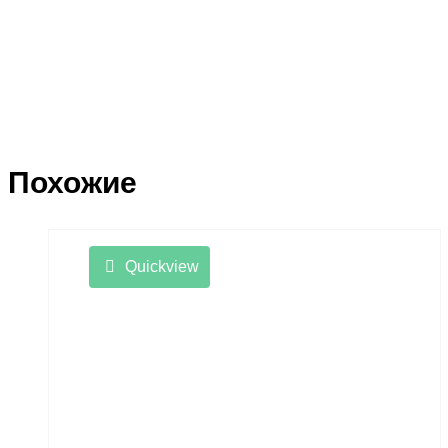
Похожие
Quickview