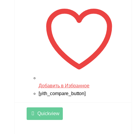
Добавить в Избранное
[yith_compare_button]
Quickview