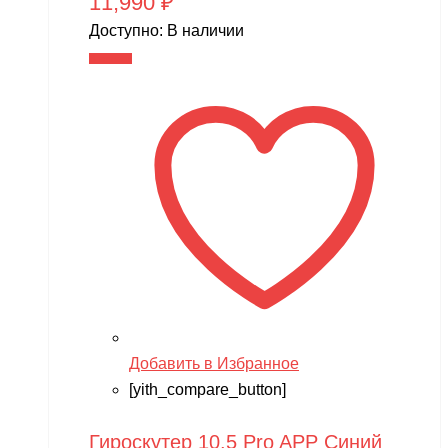
11,990
₽
Доступно:
В наличии
В корзину
Добавить в Избранное
[yith_compare_button]
Гироскутер 10.5 Pro APP Синий