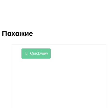
Похожие
Quickview