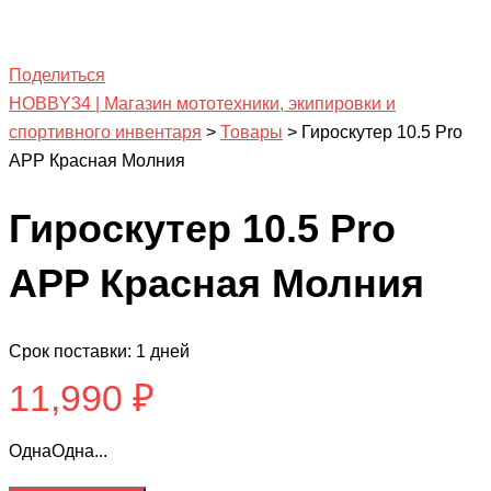
Поделиться
HOBBY34 | Магазин мототехники, экипировки и
спортивного инвентаря
>
Товары
>
Гироскутер 10.5 Pro
APP Красная Молния
Гироскутер 10.5 Pro
APP Красная Молния
Срок поставки: 1 дней
11,990
₽
ОднаОдна...