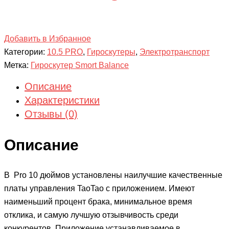
Добавить в Избранное
Категории:
10.5 PRO
,
Гироскутеры
,
Электротранспорт
Метка:
Гироскутер Smort Balance
Описание
Характеристики
Отзывы (0)
Описание
В Pro 10 дюймов установлены наилучшие качественные
платы управления TaoTao с приложением. Имеют
наименьший процент брака, минимальное время
отклика, и самую лучшую отзывчивость среди
конкурентов. Приложение устанавливаемое в