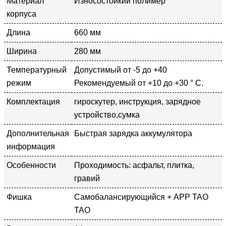
Материал
Износостойкий полимер
корпуса
Длина
660 мм
Ширина
280 мм
Температурный
Допустимый от -5 до +40
режим
Рекомендуемый от +10 до +30 ° С.
Комплектация
гироскутер, инструкция, зарядное
устройство,сумка
Дополнительная
Быстрая зарядка аккумулятора
информация
Особенности
Проходимость: асфальт, плитка,
гравий
Фишка
Самобалансирующийся + APP TAO
TAO