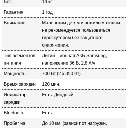
Вес
14 кг
Гарантия
1 год
Внимание!
Маленьким детям и пожилым людям
не рекомендуется пользоваться
гироскутером без защитного
снаряжения.
Тип элементов
Литий – ионная АКБ Samsung,
питания
напряжение 36 В, 2,8 А/ч
Мощность
700 Вт (2 х 350 Вт)
Время зарядки
120 мин.
Индикатор
Есть. Диодный.
зарядки
Bluetooth
Есть
Пробег на
До 10 км. (зависит от нагрузки,