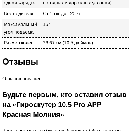
одной зарядке
погодных и дорожных условий)
Вес водителя
От 15 кг до 120 кг
Максимальный
15°
угол подъема
Размер колес
26,67 см (10,5 дюймов)
Отзывы
Отзывов пока нет.
Будьте первым, кто оставил отзыв
на «Гироскутер 10.5 Pro APP
Красная Молния»
Ваш адрес email не будет опубликован.
Обязательные