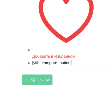
Добавить в Избранное
[yith_compare_button]
Quickview