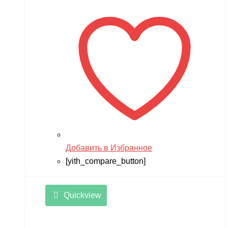
Добавить в Избранное
[yith_compare_button]
Quickview