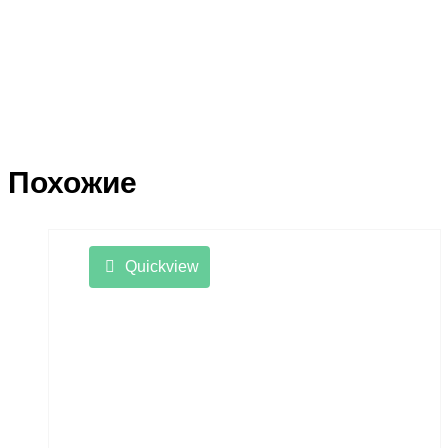
Похожие
Quickview