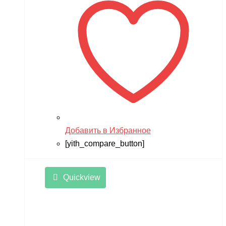
17,900 ₽.
Добавить в Избранное
[yith_compare_button]
Quickview