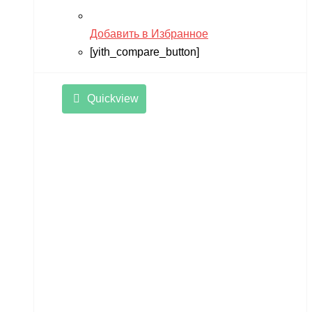
Добавить в Избранное
[yith_compare_button]
Quickview