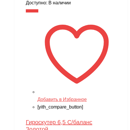
Доступно:
В наличии
В корзину
Добавить в Избранное
[yith_compare_button]
Гироскутер 6,5 С/баланс
Золотой