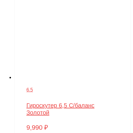
6.5
Гироскутер 6,5 С/баланс
Золотой
9,990
₽