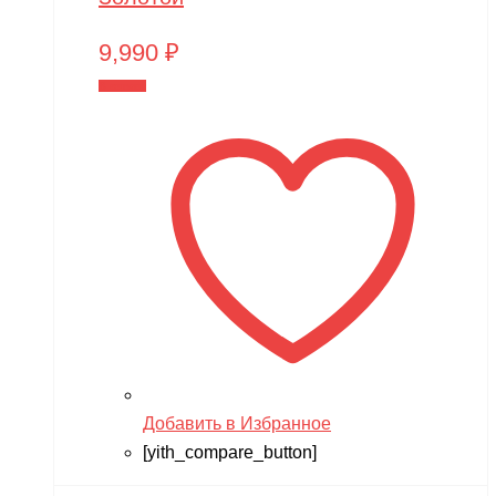
9,990
₽
В корзину
Добавить в Избранное
[yith_compare_button]