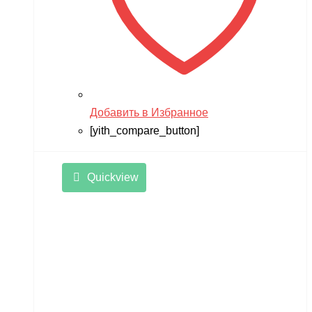
Добавить в Избранное
[yith_compare_button]
Quickview