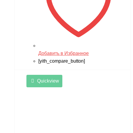
Добавить в Избранное
[yith_compare_button]
Quickview