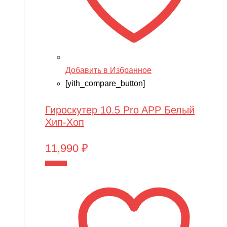
Добавить в Избранное
[yith_compare_button]
Гироскутер 10.5 Pro APP Белый
Хип-Хоп
11,990
₽
В корзину