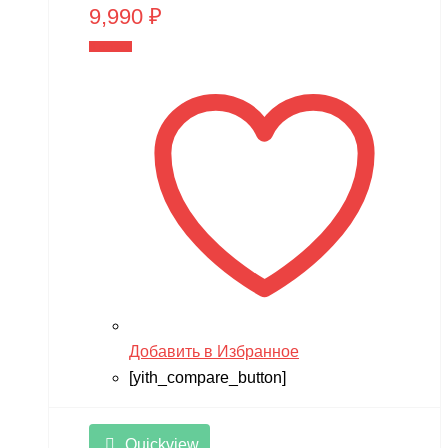
9,990
₽
В корзину
Добавить в Избранное
[yith_compare_button]
Quickview