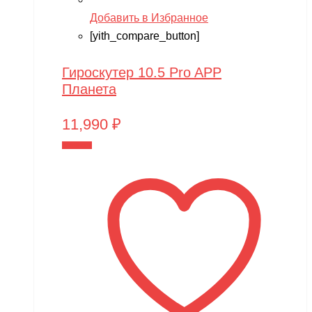
Добавить в Избранное
[yith_compare_button]
Гироскутер 10.5 Pro APP
Планета
11,990
₽
В корзину