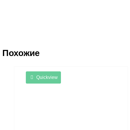
Похожие
Quickview