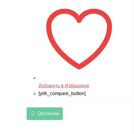
Добавить в Избранное
[yith_compare_button]
Quickview