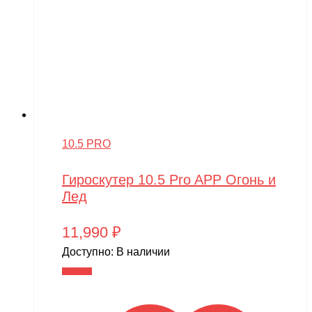
10.5 PRO
Гироскутер 10.5 Pro APP Огонь и
Лед
11,990
₽
Доступно:
В наличии
В корзину