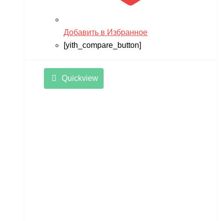
Добавить в Избранное
[yith_compare_button]
Quickview