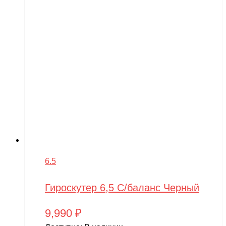
6.5
Гироскутер 6,5 С/баланс Черный
9,990
₽