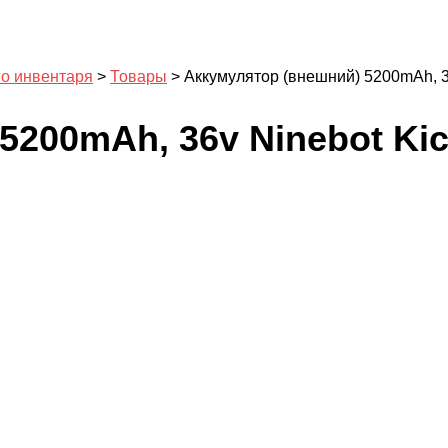
го инвентаря
>
Товары
>
Аккумулятор (внешний) 5200mAh, 3
5200mAh, 36v Ninebot Kic