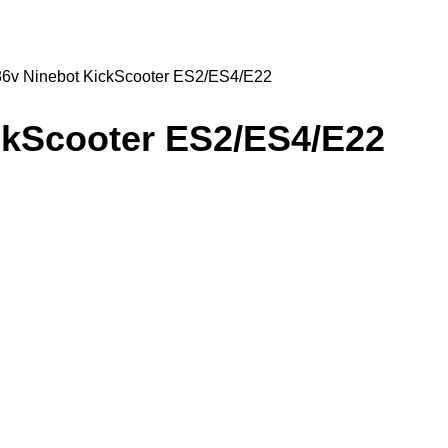
6v Ninebot KickScooter ES2/ES4/E22
kScooter ES2/ES4/E22