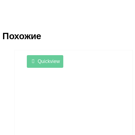
Похожие
Quickview