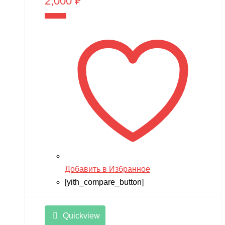
2,000
₽
В корзину
Добавить в Избранное
[yith_compare_button]
Quickview