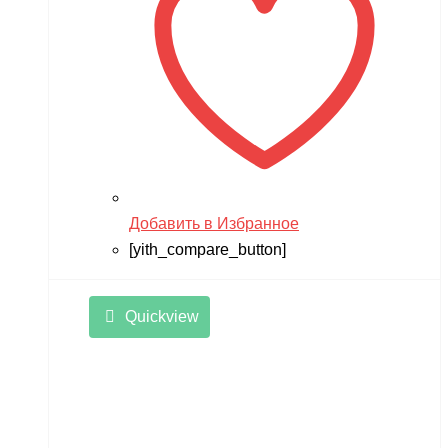
Добавить в Избранное
[yith_compare_button]
Quickview