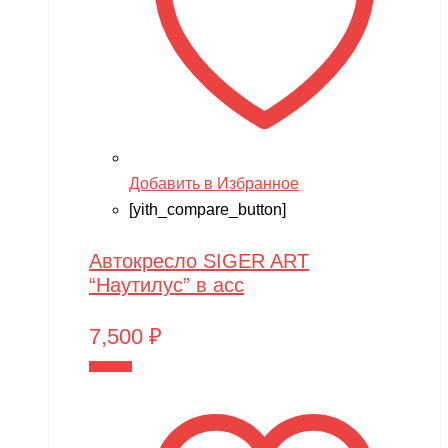
Добавить в Избранное
[yith_compare_button]
Автокресло SIGER ART
“Наутилус” в асс
7,500
₽
В корзину