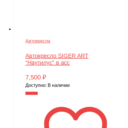
Автокресла
Автокресло SIGER ART
“Наутилус” в асс
7,500
₽
Доступно:
В наличии
В корзину