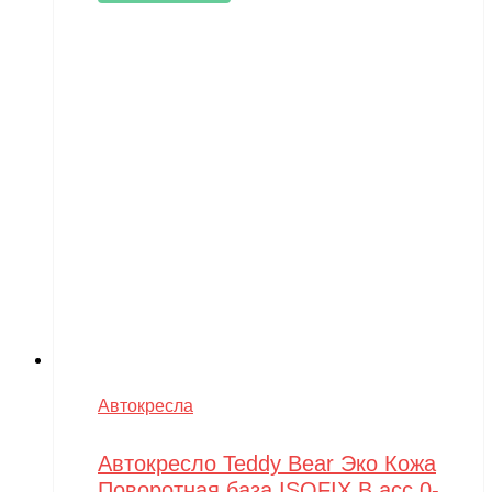
Автокресла
Автокресло Teddy Bear Эко Кожа
Поворотная база,ISOFIX В асс 0-