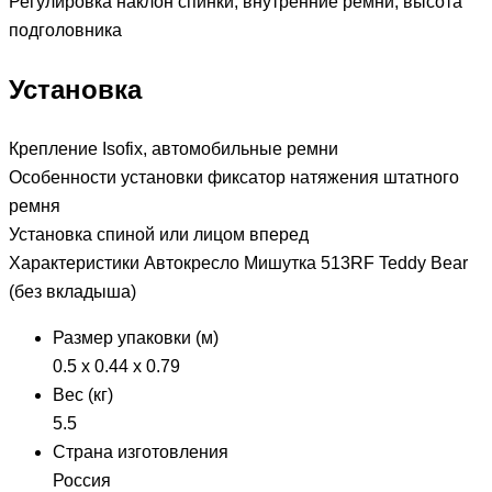
Регулировка
наклон спинки, внутренние ремни, высота
подголовника
Установка
Крепление
Isofix, автомобильные ремни
Особенности установки
фиксатор натяжения штатного
ремня
Установка
спиной или лицом вперед
Характеристики Автокресло Мишутка 513RF Teddy Bear
(без вкладыша)
Размер упаковки (м)
0.5 x 0.44 x 0.79
Вес (кг)
5.5
Страна изготовления
Россия