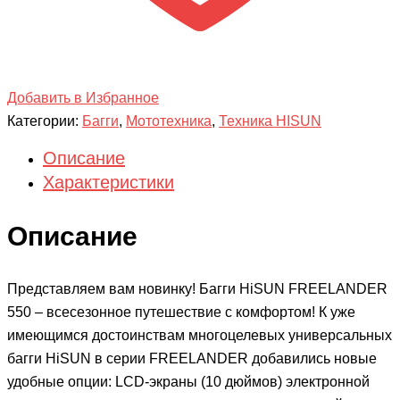
Добавить в Избранное
Категории:
Багги
,
Мототехника
,
Техника HISUN
Описание
Характеристики
Описание
Представляем вам новинку! Багги HiSUN FREELANDER
550 – всесезонное путешествие с комфортом! К уже
имеющимся достоинствам многоцелевых универсальных
багги HiSUN в серии FREELANDER добавились новые
удобные опции: LCD-экраны (10 дюймов) электронной