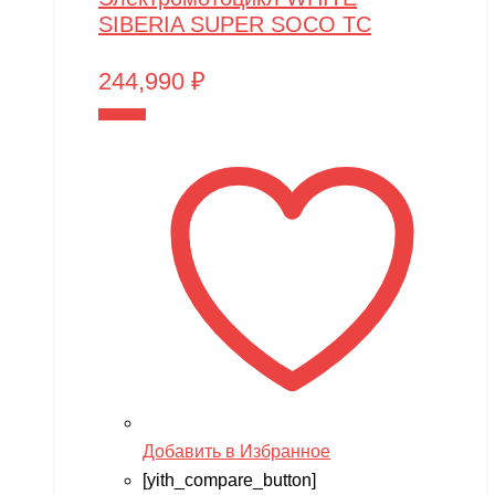
SIBERIA SUPER SOCO TC
244,990
₽
В корзину
Добавить в Избранное
[yith_compare_button]