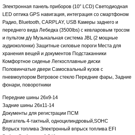
Электронная панель приборов (10″ LCD) Светодиодная
LED оптика GPS навигация, интеграция со смартфоном
Радио, Bluetooth, CARPLAY, USB Камеры заднего и
переднего вида Лебедка (3500lbs) с кевларовым тросом
и пультом д/у Музыкальная система JBL (2 мощные
аудиоколонки) Защитные силовые пороги Места для
хранения вещей и документов Подстаканники
Комфортное сиденье Легкосплавные диски
Половинчатые двери Самосвальный кузов с
пневмоупором Ветровое стекло Передние фары, Задние
фонари, поворотники
Передние шины 26х9-14
Задние шины 26х11-14
Документы для регистрации ПСМ
Двигатель 4-тактный, одноцилиндровый,SOHC
Впрыск топлива Электронный впрыск топлива EFI