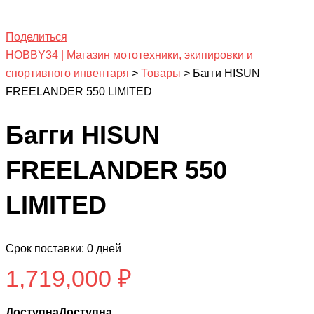
Поделиться
HOBBY34 | Магазин мототехники, экипировки и
спортивного инвентаря
>
Товары
>
Багги HISUN
FREELANDER 550 LIMITED
Багги HISUN
FREELANDER 550
LIMITED
Срок поставки: 0 дней
1,719,000
₽
ДоступнаДоступна...