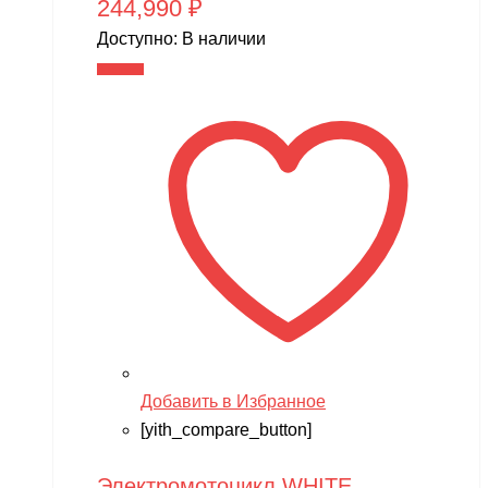
244,990
₽
Доступно:
В наличии
В корзину
Добавить в Избранное
[yith_compare_button]
Электромотоцикл WHITE