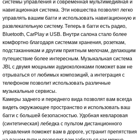
системы управления и современная мультимедийная и
навигационная система. Эти новшества позволят легко
управлять вашим багги и использовать навигационную и
развлекательную систему. Теперь в багги есть радио,
Bluetooth, CarPlay и USB. Внутри салона стало более
комфортно благодаря системам хранения, розеткам,
подстаканникам и другим приятным мелочам, делающим
путешествие более интересным. Музыкальная система
JBL с двумя мощными аудиоколонками поможет вам не
отрываться от любимых композиций, а интеграция с
телефоном позволит использовать различные
музыкальные сервисы.
Камеры заднего и переднего вида позволят вам всегда
видеть окружающее пространство и использовать ваш
багги с большей безопасностью. Удобная кевларовая
(синтетическая) лебедка с пультом дистанционного
управления поможет вам в дороге, устранит препятствия
на вашем пути и позволит вам забраться как можно