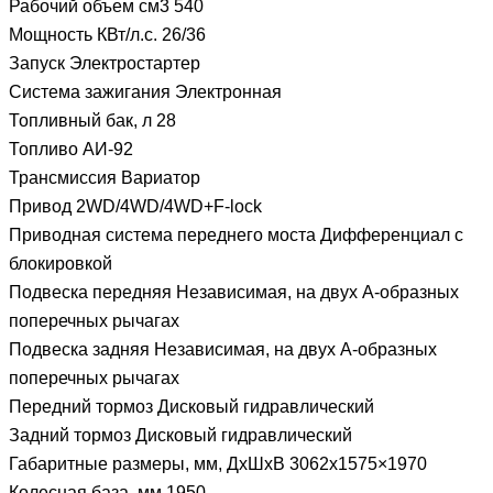
Рабочий объем см3 540
Мощность КВт/л.с. 26/36
Запуск Электростартер
Система зажигания Электронная
Топливный бак, л 28
Топливо АИ-92
Трансмиссия Вариатор
Привод 2WD/4WD/4WD+F-lock
Приводная система переднего моста Дифференциал с
блокировкой
Подвеска передняя Независимая, на двух А-образных
поперечных рычагах
Подвеска задняя Независимая, на двух А-образных
поперечных рычагах
Передний тормоз Дисковый гидравлический
Задний тормоз Дисковый гидравлический
Габаритные размеры, мм, ДxШхВ 3062х1575×1970
Колесная база, мм 1950