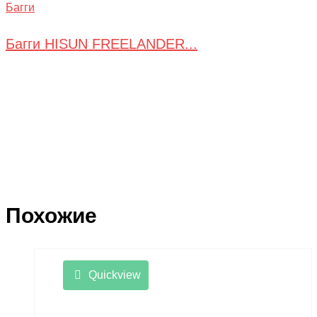
Багги
Багги HISUN FREELANDER...
Похожие
Quickview