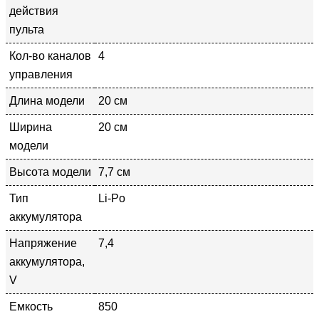
действия
пульта
Кол-во каналов
4
управления
Длина модели
20 см
Ширина
20 см
модели
Высота модели
7,7 см
Тип
Li-Po
аккумулятора
Напряжение
7,4
аккумулятора,
V
Емкость
850