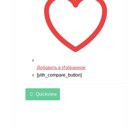
Добавить в Избранное
[yith_compare_button]
Quickview