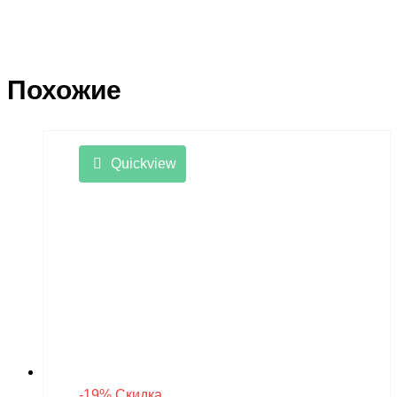
Похожие
Quickview
-19% Скидка