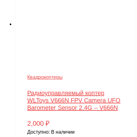
Квадрокоптеры
Радиоуправляемый коптер
WLToys V666N FPV Camera UFO
Barometer Sensor 2.4G – V666N
2,000
₽
Доступно:
В наличии