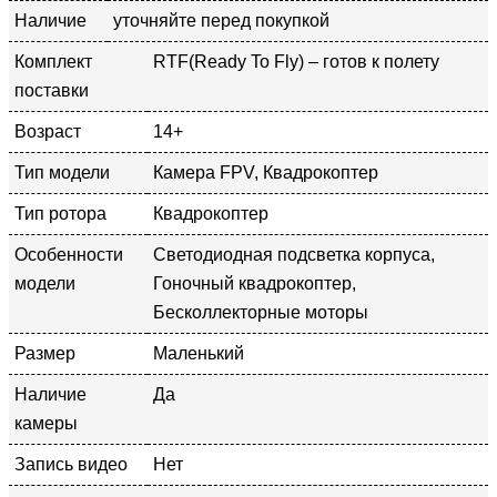
Наличие
уточняйте перед покупкой
Комплект
RTF(Ready To Fly) – готов к полету
поставки
Возраст
14+
Тип модели
Камера FPV, Квадрокоптер
Тип ротора
Квадрокоптер
Особенности
Светодиодная подсветка корпуса,
модели
Гоночный квадрокоптер,
Бесколлекторные моторы
Размер
Маленький
Наличие
Да
камеры
Запись видео
Нет