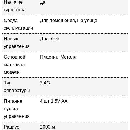
Наличие
да
гироскопа
Среда
Для помещения, На улице
эксплуатации
Навык
Для всех
управления
Основной
Пластик+Металл
материал
модели
Тип
2.4G
аппаратуры
Питание
4 шт 1.5V AA
пульта
управления
Радиус
2000 м