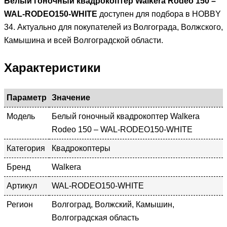
Белый гоночный квадрокоптер Walkera Rodeo 150 –
WAL-RODEO150-WHITE
доступен для подбора в HOBBY
34. Актуально для покупателей из Волгограда, Волжского,
Камышина и всей Волгоградской области.
Характеристики
Параметр
Значение
Модель
Белый гоночный квадрокоптер Walkera
Rodeo 150 – WAL-RODEO150-WHITE
Категория
Квадрокоптеры
Бренд
Walkera
Артикул
WAL-RODEO150-WHITE
Регион
Волгоград, Волжский, Камышин,
Волгоградская область