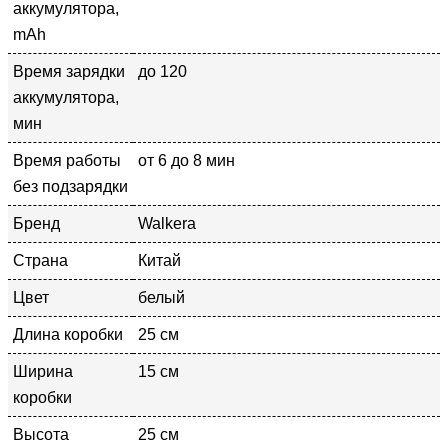
аккумулятора,
mAh
Время зарядки
до 120
аккумулятора,
мин
Время работы
от 6 до 8 мин
без подзарядки
Бренд
Walkera
Страна
Китай
Цвет
белый
Длина коробки
25 см
Ширина
15 см
коробки
Высота
25 см