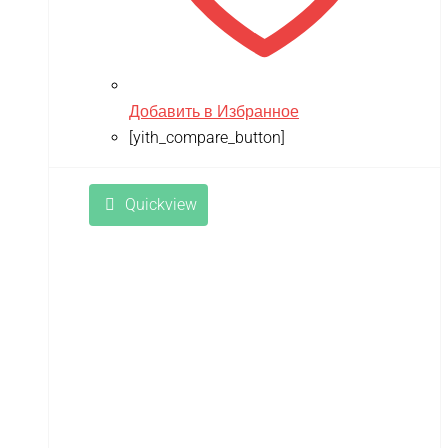
Добавить в Избранное
[yith_compare_button]
Quickview