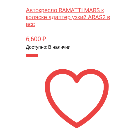
Автокресло RAMATTI MARS к
коляске адаптер узкий ARAS2 в
асс
6,600
₽
Доступно:
В наличии
В корзину