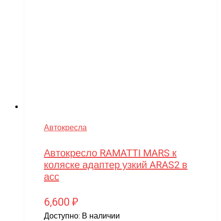
Автокресла
Автокресло RAMATTI MARS к
коляске адаптер узкий ARAS2 в
асс
6,600
₽
Доступно:
В наличии