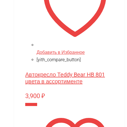
Добавить в Избранное
[yith_compare_button]
Автокресло Teddy Bear HB 801
цвета в ассортименте
3,900
₽
В корзину