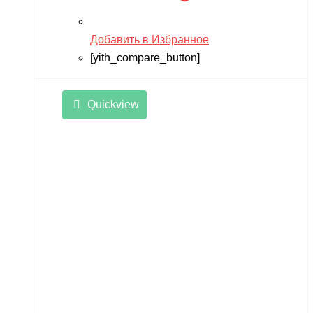
Добавить в Избранное
[yith_compare_button]
Quickview