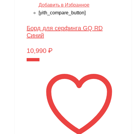
Добавить в Избранное
[yith_compare_button]
Борд для серфинга GQ RD
Синий
10,990
₽
В корзину