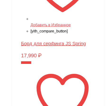
Добавить в Избранное
[yith_compare_button]
Борд для серфинга JS Spring
17,990
₽
В корзину