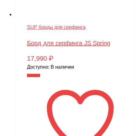
SUP борды для серфинга
Борд для серфинга JS Spring
17,990
₽
Доступно:
В наличии
В корзину