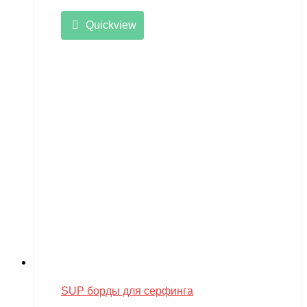
Quickview
SUP борды для серфинга