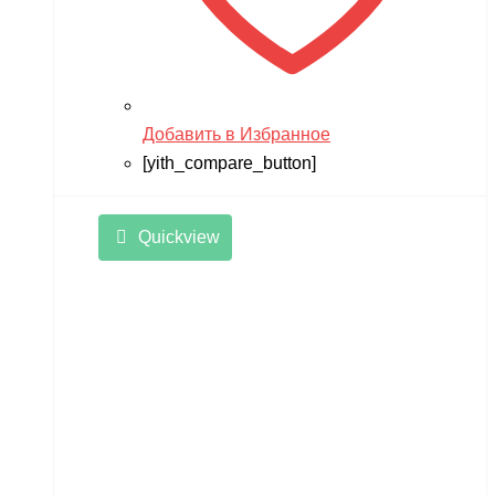
Добавить в Избранное
[yith_compare_button]
Quickview