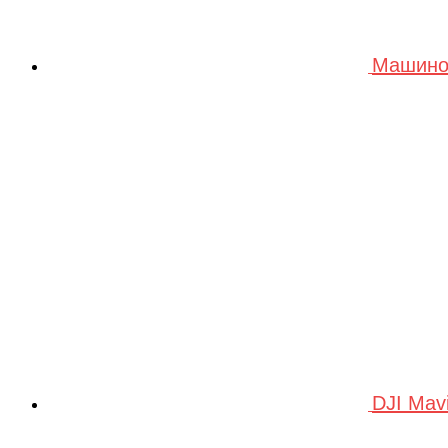
Машино
DJI Mav