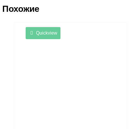
Похожие
Quickview