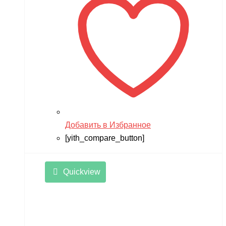
Добавить в Избранное
[yith_compare_button]
Quickview