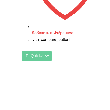
Добавить в Избранное
[yith_compare_button]
Quickview