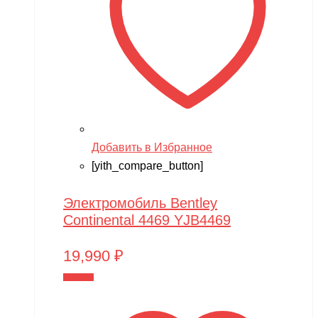
Добавить в Избранное
[yith_compare_button]
Электромобиль Bentley
Continental 4469 YJB4469
19,990
₽
В корзину