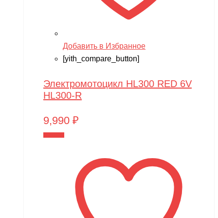
Добавить в Избранное
[yith_compare_button]
Электромотоцикл HL300 RED 6V
HL300-R
9,990
₽
В корзину