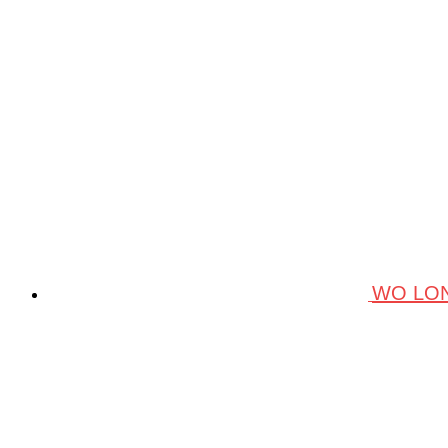
WO LON