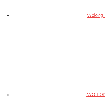
Wolong
WO LO