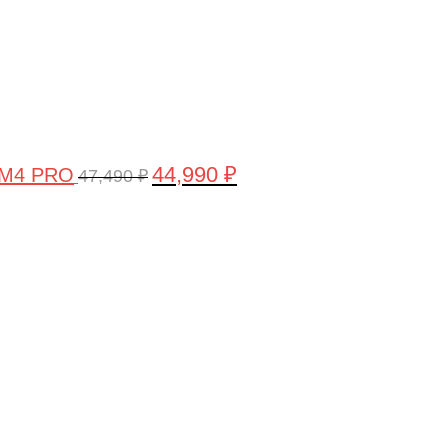
44,990
₽
 M4 PRO
47,490
₽
Первоначальная
Текущая
цена
цена:
составляла
58,990 ₽.
61,990 ₽.