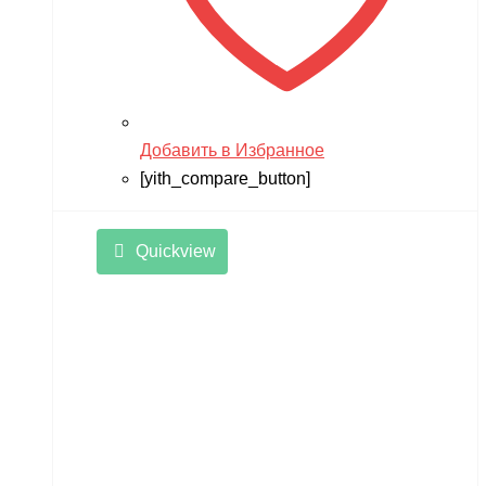
Добавить в Избранное
[yith_compare_button]
Quickview