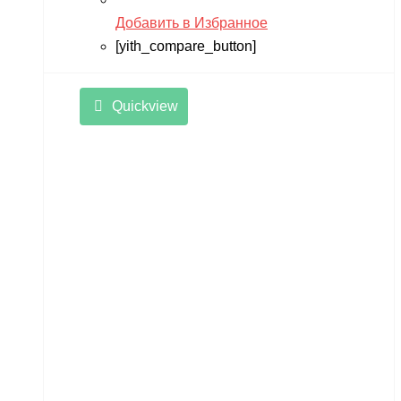
Добавить в Избранное
[yith_compare_button]
Quickview