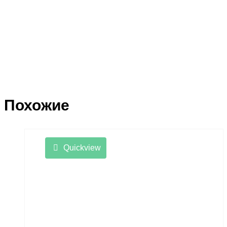
Похожие
Quickview