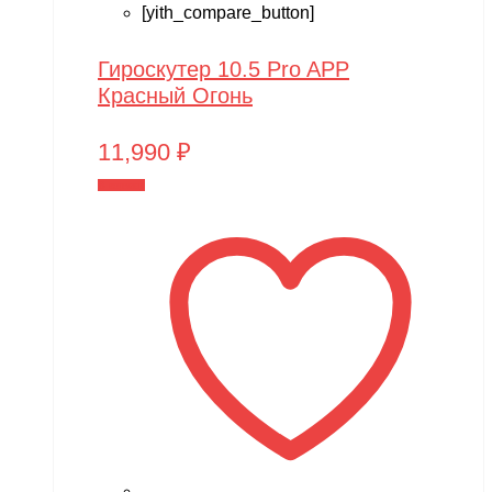
[yith_compare_button]
Гироскутер 10.5 Pro APP
Красный Огонь
11,990
₽
В корзину