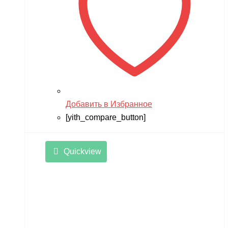
Добавить в Избранное
[yith_compare_button]
Quickview