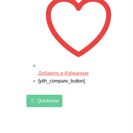
Добавить в Избранное
[yith_compare_button]
Quickview