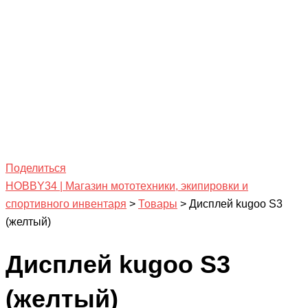
Поделиться
HOBBY34 | Магазин мототехники, экипировки и
спортивного инвентаря
>
Товары
>
Дисплей kugoo S3
(желтый)
Дисплей kugoo S3
(желтый)