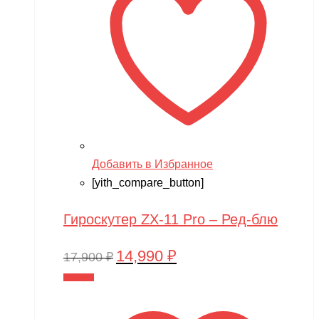
Добавить в Избранное
[yith_compare_button]
Гироскутер ZX-11 Pro – Ред-блю
14,990
₽
Первоначальная
Текущая
17,900
₽
цена
цена:
В корзину
составляла
14,990 ₽.
17,900 ₽.