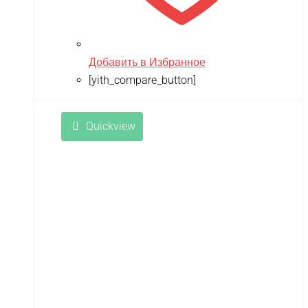
Добавить в Избранное
[yith_compare_button]
Quickview