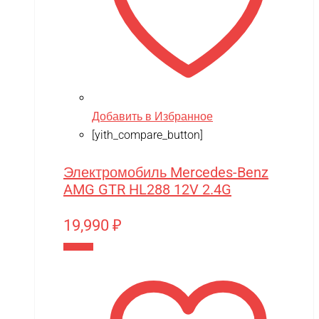
Добавить в Избранное
[yith_compare_button]
Электромобиль Mercedes-Benz
AMG GTR HL288 12V 2.4G
19,990
₽
В корзину