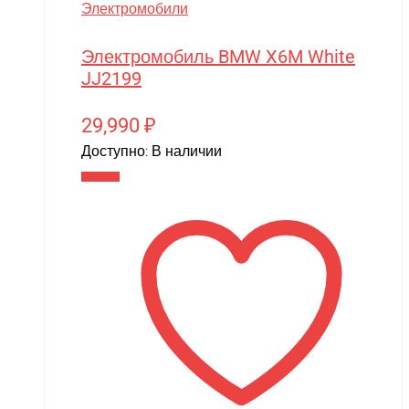
Электромобили
Электромобиль BMW X6M White
JJ2199
29,990
₽
Доступно:
В наличии
В корзину