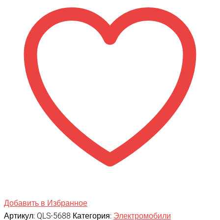
Benz
AMG
GLC63
Coupe
4x4
QLS-
5688
Добавить в Избранное
Артикул:
QLS-5688
Категория:
Электромобили