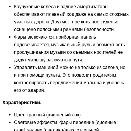
Каучуковые колеса и задние амортизаторы
обеспечивают плавный ход даже на самых сложных
участках дороги. Двухместное кожаное сиденье
оснащено полосными ремнями безопасности.
Фары включаются, приборная панель
подсвечивается, музыкальный руль и возможность
прослушивания музыки со съемных носителей не
дадут малышу заскучать в пути.
Управлять машиной можно не только из салона, но
и при помощи пульта. Это позволит родителям
контролировать передвижения малыша и уберечь
его от аварий.
Характеристики:
Цвет: красный (вишневый лак)
Световые эффекты: фары передние (диодные
огни), задние (свет вкл/выкл отдельной