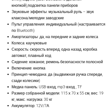
кнопкой),подсветка панели приборов
Звуковые эффекты: музыкальный руль – звук
клаксона/мелодии заводские
Пульт управления: индивидуальный (настраивается
по Bluetooth)
Амортизаторы: да, на передние и задние колеса
Колеса: каучуковые
Скорость: скорость вперед, одна назад, коробка
автомат, плавный ход
Сидение: кожаное, ремень безопасности полосной
Включение: кнопка
Принцип-чемодана: да (выдвижная ручка спереди,
сзади колесики)
Медиа-панель: USB-вход, mp3-вход , TF
Размер собранной модели: 115 х 70 х 55 см, вес: 19
кг, макс. нагрузка: 30 кг
Аккумулятор: 12V/7А