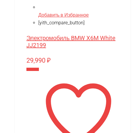
Добавить в Избранное
[yith_compare_button]
Электромобиль BMW X6M White
JJ2199
29,990
₽
В корзину