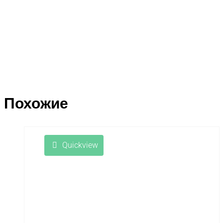
Похожие
Quickview