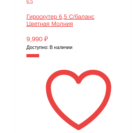
6.5
Гироскутер 6,5 С/баланс
Цветная Молния
9,990
₽
Доступно:
В наличии
В корзину