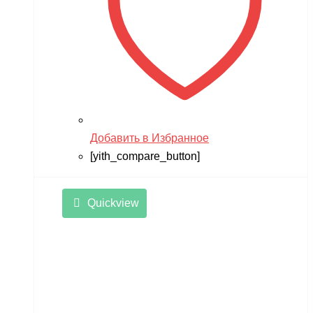
Добавить в Избранное
[yith_compare_button]
Quickview