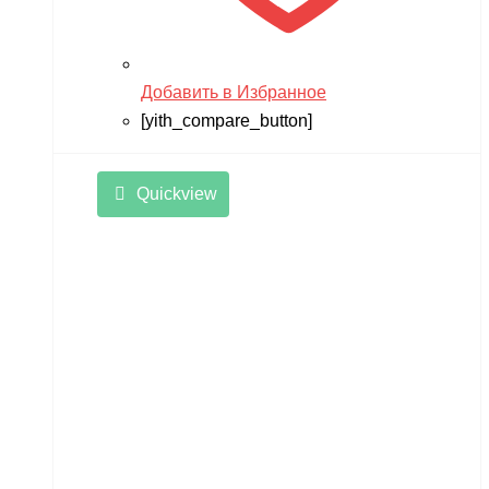
Добавить в Избранное
[yith_compare_button]
Quickview