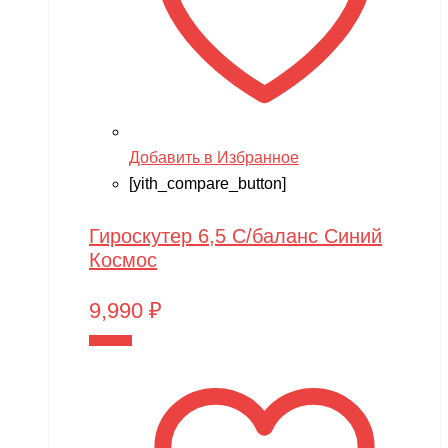
Добавить в Избранное
[yith_compare_button]
Гироскутер 6,5 С/баланс Синий
Космос
9,990
₽
В корзину