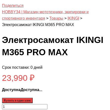
Поделиться
HOBBY34 | Магазин мототехники, экипировки и
спортивного инвентаря
>
Товары
>
IKINGI
>
Электросамокат IKINGI M365 PRO MAX
Электросамокат IKINGI
M365 PRO MAX
Срок поставки: 0 дней
23,990
₽
ДоступнаДоступна...
Купить в один клик
Количество