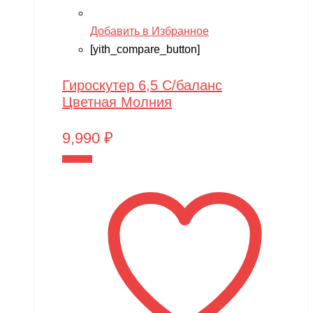
Добавить в Избранное
[yith_compare_button]
Гироскутер 6,5 С/баланс
Цветная Молния
9,990
₽
В корзину