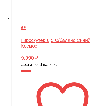
6.5
Гироскутер 6,5 С/баланс Синий
Космос
9,990
₽
Доступно:
В наличии
В корзину