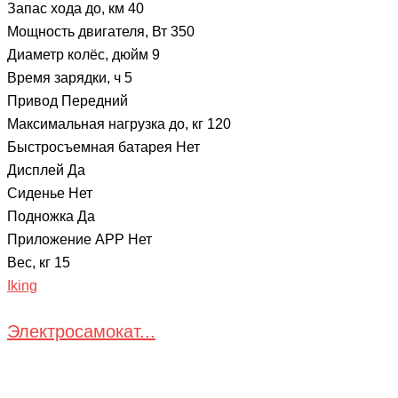
Запас хода до, км 40
Мощность двигателя, Вт 350
Диаметр колёс, дюйм 9
Время зарядки, ч 5
Привод Передний
Максимальная нагрузка до, кг 120
Быстросъемная батарея Нет
Дисплей Да
Сиденье Нет
Подножка Да
Приложение APP Нет
Вес, кг 15
Iking
Электросамокат...