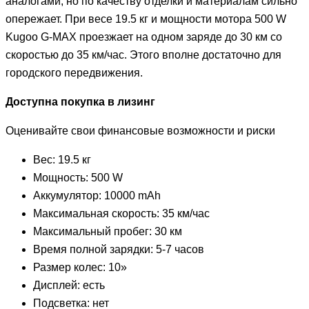
аналогами, но по качеству отделки и материалам сильно
опережает. При весе 19.5 кг и мощности мотора 500 W
Kugoo G-MAX проезжает на одном заряде до 30 км со
скоростью до 35 км/час. Этого вполне достаточно для
городского передвижения.
Доступна покупка в лизинг
Оценивайте свои финансовые возможности и риски
Вес: 19.5 кг
Мощность: 500 W
Аккумулятор: 10000 mAh
Максимальная скорость: 35 км/час
Максимальный пробег: 30 км
Время полной зарядки: 5-7 часов
Размер колес: 10»
Дисплей: есть
Подсветка: нет