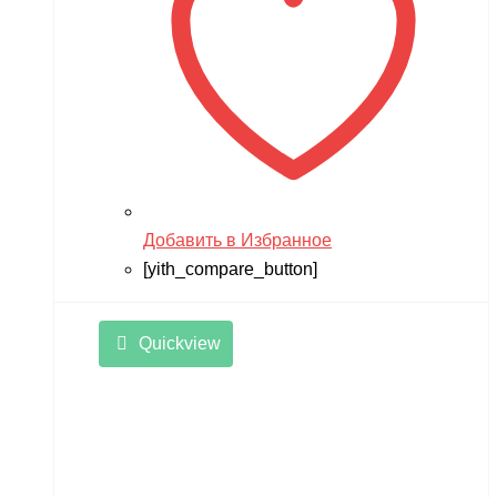
Добавить в Избранное
[yith_compare_button]
Quickview