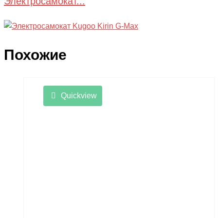
Электросамокат...
Похожие
Quickview