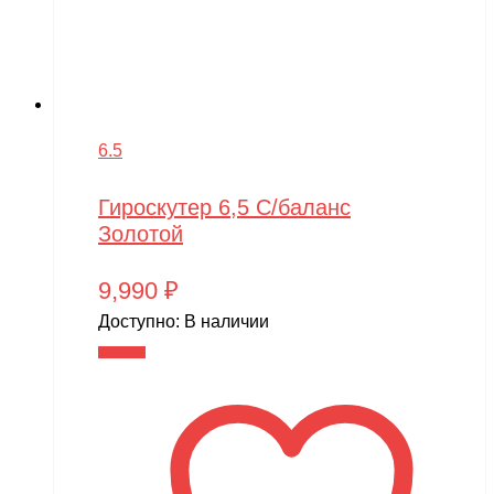
6.5
Гироскутер 6,5 С/баланс
Золотой
9,990
₽
Доступно:
В наличии
В корзину