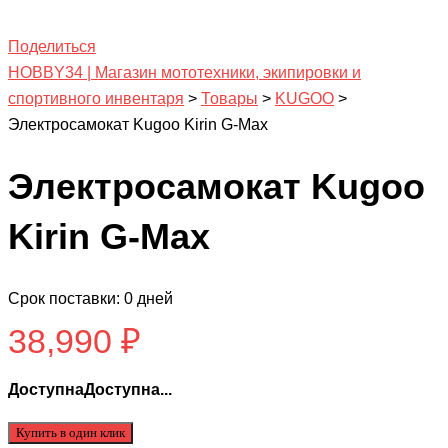
Поделиться
HOBBY34 | Магазин мототехники, экипировки и
спортивного инвентаря
>
Товары
>
KUGOO
>
Электросамокат Kugoo Kirin G-Max
Электросамокат Kugoo
Kirin G-Max
Срок поставки: 0 дней
38,990
₽
ДоступнаДоступна...
Купить в один клик