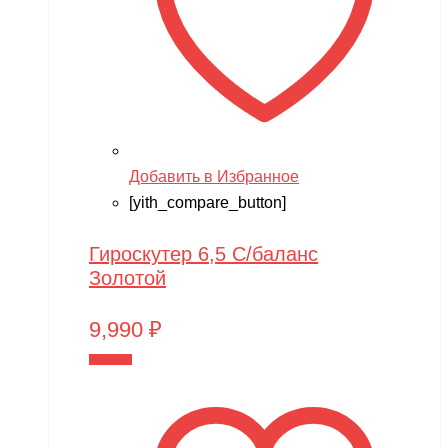
Добавить в Избранное
[yith_compare_button]
Гироскутер 6,5 С/баланс
Золотой
9,990
₽
В корзину