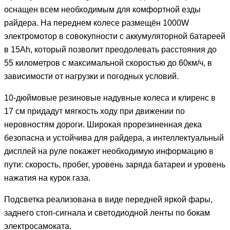
оснащен всем необходимым для комфортной езды
райдера. На переднем колесе размещён 1000W
электромотор в совокупности с аккумуляторной батареей
в 15Ah, который позволит преодолевать расстояния до
55 километров с максимальной скоростью до 60км/ч, в
зависимости от нагрузки и погодных условий.
10-дюймовые резиновые надувные колеса и клиренс в
17 см придадут мягкость ходу при движении по
неровностям дороги. Широкая прорезиненная дека
безопасна и устойчива для райдера, а интеллектуальный
дисплей на руле покажет необходимую информацию в
пути: скорость, пробег, уровень заряда батареи и уровень
нажатия на курок газа.
Подсветка реализована в виде передней яркой фары,
заднего стоп-сигнала и светодиодной ленты по бокам
электросамоката.