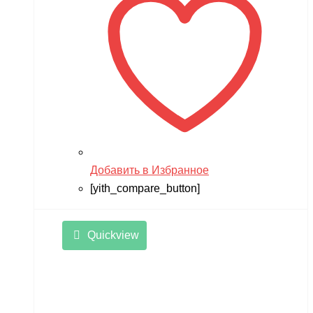
Добавить в Избранное
[yith_compare_button]
Quickview