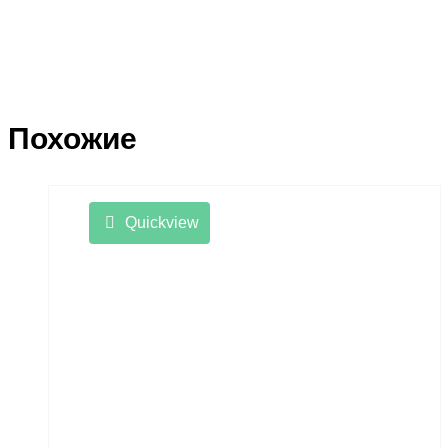
Похожие
Quickview