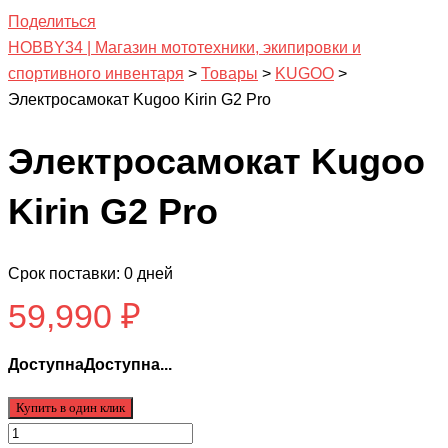
Поделиться
HOBBY34 | Магазин мототехники, экипировки и
спортивного инвентаря
>
Товары
>
KUGOO
>
Электросамокат Kugoo Kirin G2 Pro
Электросамокат Kugoo
Kirin G2 Pro
Срок поставки: 0 дней
59,990
₽
ДоступнаДоступна...
Купить в один клик
Количество