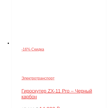
-16% Скидка
Электротранспорт
Гироскутер ZX-11 Pro – Черный
карбон