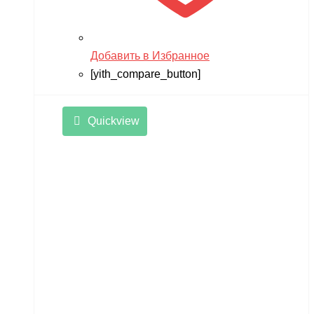
Добавить в Избранное
[yith_compare_button]
Quickview