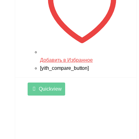
Добавить в Избранное
[yith_compare_button]
Quickview