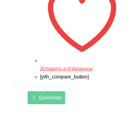
Добавить в Избранное
[yith_compare_button]
Quickview