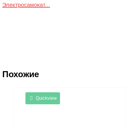
Электросамокат...
Похожие
Quickview