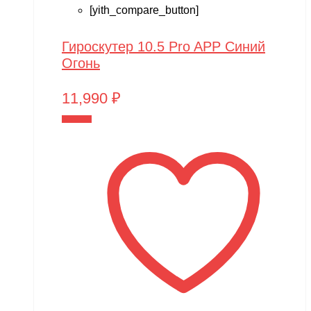
[yith_compare_button]
Гироскутер 10.5 Pro APP Синий
Огонь
11,990
₽
В корзину