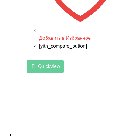
Добавить в Избранное
[yith_compare_button]
Quickview