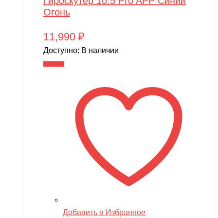
Гироскутер 10.5 Pro APP Синий
Огонь
11,990
₽
Доступно:
В наличии
В корзину
Добавить в Избранное