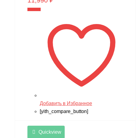
11,990
₽
В корзину
Добавить в Избранное
[yith_compare_button]
Quickview