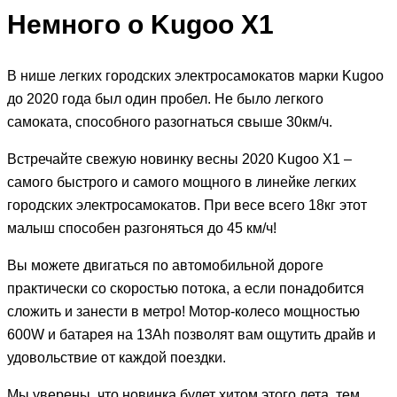
Немного о Kugoo X1
В нише легких городских электросамокатов марки Kugoo
до 2020 года был один пробел. Не было легкого
самоката, способного разогнаться свыше 30км/ч.
Встречайте свежую новинку весны 2020 Kugoo X1 –
самого быстрого и самого мощного в линейке легких
городских электросамокатов. При весе всего 18кг этот
малыш способен разгоняться до 45 км/ч!
Вы можете двигаться по автомобильной дороге
практически со скоростью потока, а если понадобится
сложить и занести в метро! Мотор-колесо мощностью
600W и батарея на 13Ah позволят вам ощутить драйв и
удовольствие от каждой поездки.
Мы уверены, что новинка будет хитом этого лета, тем