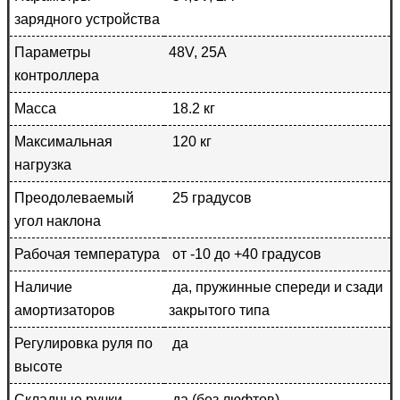
зарядного устройства
Параметры
48V, 25A
контроллера
Масса
18.2 кг
Максимальная
120 кг
нагрузка
Преодолеваемый
25 градусов
угол наклона
Рабочая температура
от -10 до +40 градусов
Наличие
да, пружинные спереди и сзади
амортизаторов
закрытого типа
Регулировка руля по
да
высоте
Складные ручки
да (без люфтов)