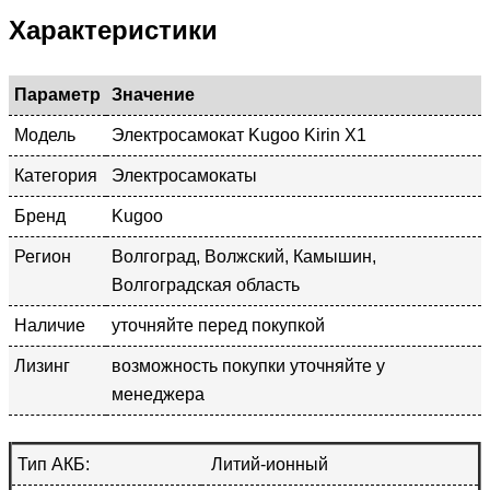
Характеристики
Параметр
Значение
Модель
Электросамокат Kugoo Kirin X1
Категория
Электросамокаты
Бренд
Kugoo
Регион
Волгоград, Волжский, Камышин,
Волгоградская область
Наличие
уточняйте перед покупкой
Лизинг
возможность покупки уточняйте у
менеджера
Тип АКБ:
Литий-ионный