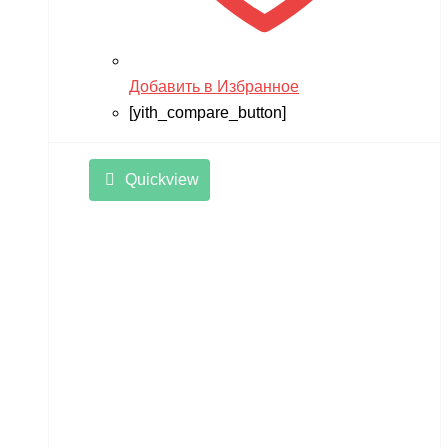
Добавить в Избранное
[yith_compare_button]
Quickview