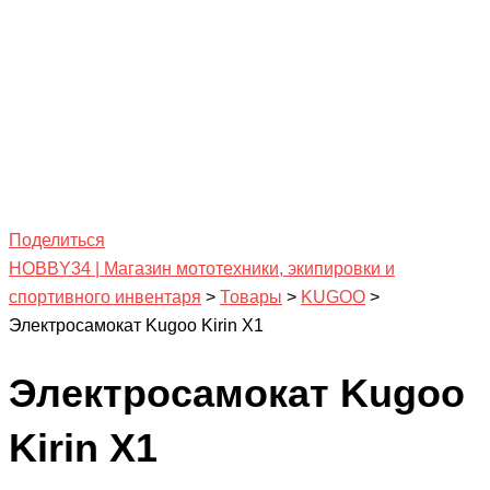
Поделиться
HOBBY34 | Магазин мототехники, экипировки и
спортивного инвентаря
>
Товары
>
KUGOO
>
Электросамокат Kugoo Kirin X1
Электросамокат Kugoo
Kirin X1