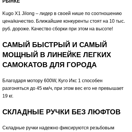
РЫНКЕ
Kugo X1 Jilong – лидер в своей нише по соотношению
цена/качество. Ближайшие конкуренты стоят на 10 тыс.
руб. дороже. Качество сборки при этом на высоте!
САМЫЙ БЫСТРЫЙ И САМЫЙ
МОЩНЫЙ В ЛИНЕЙКЕ ЛЕГКИХ
САМОКАТОВ ДЛЯ ГОРОДА
Благодаря мотору 600W, Куго Икс 1 способен
разгоняться до 45 км/ч, при этом вес его не превышает
19 кг.
СКЛАДНЫЕ РУЧКИ БЕЗ ЛЮФТОВ
Складные ручки надежно фиксируются резьбовым