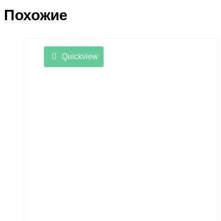
Похожие
Quickview