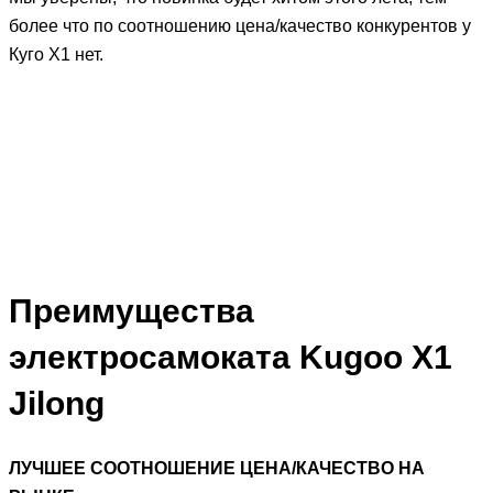
более что по соотношению цена/качество конкурентов у
Куго X1 нет.
Преимущества
электросамоката Kugoo X1
Jilong
ЛУЧШЕЕ СООТНОШЕНИЕ ЦЕНА/КАЧЕСТВО НА