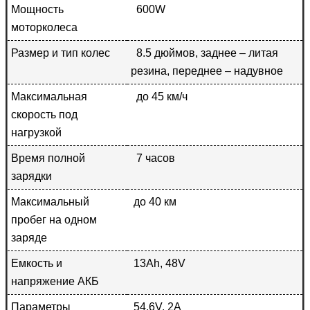
Мощность
600W
моторколеса
Размер и тип колес
8.5 дюймов, заднее – литая
резина, переднее – надувное
Максимальная
до 45 км/ч
скорость под
нагрузкой
Время полной
7 часов
зарядки
Максимальный
до 40 км
пробег на одном
заряде
Емкость и
13Аh, 48V
напряжение АКБ
Параметры
54,6V, 2A